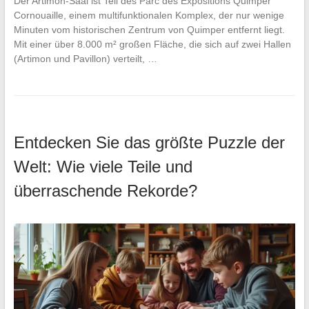
Der Artimon-Saal ist Teil des Parc des Expositions Quimper
Cornouaille, einem multifunktionalen Komplex, der nur wenige
Minuten vom historischen Zentrum von Quimper entfernt liegt.
Mit einer über 8.000 m² großen Fläche, die sich auf zwei Hallen
(Artimon und Pavillon) verteilt, …
Entdecken Sie das größte Puzzle der
Welt: Wie viele Teile und
überraschende Rekorde?