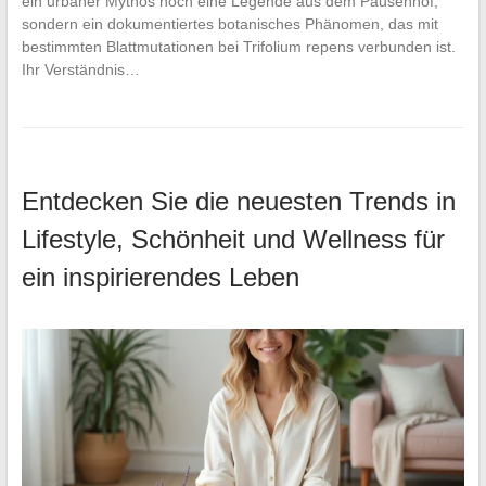
ein urbaner Mythos noch eine Legende aus dem Pausenhof,
sondern ein dokumentiertes botanisches Phänomen, das mit
bestimmten Blattmutationen bei Trifolium repens verbunden ist.
Ihr Verständnis…
Entdecken Sie die neuesten Trends in
Lifestyle, Schönheit und Wellness für
ein inspirierendes Leben