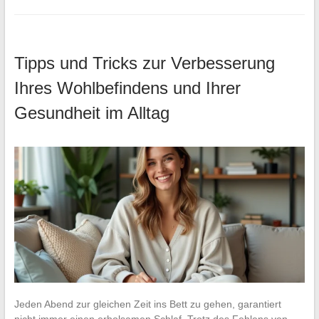
Tipps und Tricks zur Verbesserung
Ihres Wohlbefindens und Ihrer
Gesundheit im Alltag
Jeden Abend zur gleichen Zeit ins Bett zu gehen, garantiert
nicht immer einen erholsamen Schlaf. Trotz des Fehlens von