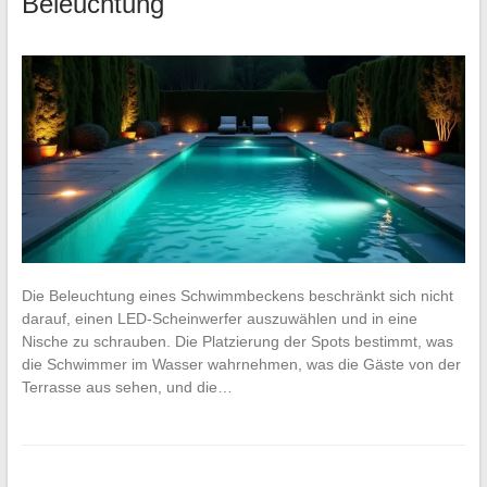
Beleuchtung
Die Beleuchtung eines Schwimmbeckens beschränkt sich nicht
darauf, einen LED-Scheinwerfer auszuwählen und in eine
Nische zu schrauben. Die Platzierung der Spots bestimmt, was
die Schwimmer im Wasser wahrnehmen, was die Gäste von der
Terrasse aus sehen, und die…