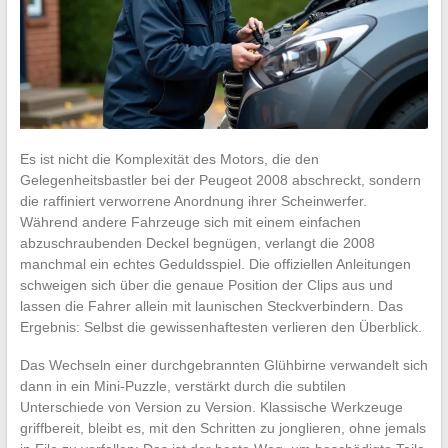
Es ist nicht die Komplexität des Motors, die den
Gelegenheitsbastler bei der Peugeot 2008 abschreckt, sondern
die raffiniert verworrene Anordnung ihrer Scheinwerfer.
Während andere Fahrzeuge sich mit einem einfachen
abzuschraubenden Deckel begnügen, verlangt die 2008
manchmal ein echtes Geduldsspiel. Die offiziellen Anleitungen
schweigen sich über die genaue Position der Clips aus und
lassen die Fahrer allein mit launischen Steckverbindern. Das
Ergebnis: Selbst die gewissenhaftesten verlieren den Überblick.
Das Wechseln einer durchgebrannten Glühbirne verwandelt sich
dann in ein Mini-Puzzle, verstärkt durch die subtilen
Unterschiede von Version zu Version. Klassische Werkzeuge
griffbereit, bleibt es, mit den Schritten zu jonglieren, ohne jemals