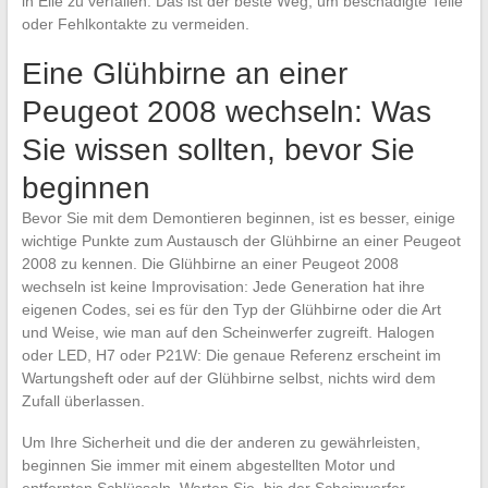
in Eile zu verfallen: Das ist der beste Weg, um beschädigte Teile
oder Fehlkontakte zu vermeiden.
Eine Glühbirne an einer
Peugeot 2008 wechseln: Was
Sie wissen sollten, bevor Sie
beginnen
Bevor Sie mit dem Demontieren beginnen, ist es besser, einige
wichtige Punkte zum Austausch der Glühbirne an einer Peugeot
2008 zu kennen. Die Glühbirne an einer Peugeot 2008
wechseln ist keine Improvisation: Jede Generation hat ihre
eigenen Codes, sei es für den Typ der Glühbirne oder die Art
und Weise, wie man auf den Scheinwerfer zugreift. Halogen
oder LED, H7 oder P21W: Die genaue Referenz erscheint im
Wartungsheft oder auf der Glühbirne selbst, nichts wird dem
Zufall überlassen.
Um Ihre Sicherheit und die der anderen zu gewährleisten,
beginnen Sie immer mit einem abgestellten Motor und
entfernten Schlüsseln. Warten Sie, bis der Scheinwerfer