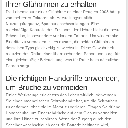
Ihrer Glühbirnen zu erhalten
Die Lebensdauer einer Glühbirne an einer Peugeot 2008 hängt
von mehreren Faktoren ab: Herstellungsqualität,
Nutzungsfrequenz, Spannungsschwankungen. Eine
regelmäßige Kontrolle des Zustands der Lichter bleibt die beste
Prävention, insbesondere vor langen Fahrten. Um wiederholte
Eingriffe zu vermeiden, ist es ratsam, die beiden Glühbirnen
desselben Typs gleichzeitig zu wechseln. Diese Gewohnheit
reduziert das Risiko einer überraschenden Panne und sorgt für
eine gleichmäßige Beleuchtung, was für Ruhe beim nächtlichen
Fahren sorgt.
Die richtigen Handgriffe anwenden,
um Brüche zu vermeiden
Einige Werkzeuge erleichtern das Leben wirklich: Verwenden
Sie einen magnetischen Schraubendreher, um die Schrauben
zu entfernen, ohne sie im Motor zu verlieren. Tragen Sie dünne
Handschuhe, um Fingerabdrücke auf dem Glas zu vermeiden
und Ihre Hände zu schützen. Wenn der Zugang durch den
Scheibenwaschschlauch oder die Batterie behindert wird,