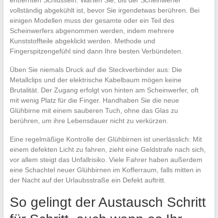
vollständig abgekühlt ist, bevor Sie irgendetwas berühren. Bei
einigen Modellen muss der gesamte oder ein Teil des
Scheinwerfers abgenommen werden, indem mehrere
Kunststoffteile abgeklickt werden. Methode und
Fingerspitzengefühl sind dann Ihre besten Verbündeten.
Üben Sie niemals Druck auf die Steckverbinder aus: Die
Metallclips und der elektrische Kabelbaum mögen keine
Brutalität. Der Zugang erfolgt von hinten am Scheinwerfer, oft
mit wenig Platz für die Finger. Handhaben Sie die neue
Glühbirne mit einem sauberen Tuch, ohne das Glas zu
berühren, um ihre Lebensdauer nicht zu verkürzen.
Eine regelmäßige Kontrolle der Glühbirnen ist unerlässlich: Mit
einem defekten Licht zu fahren, zieht eine Geldstrafe nach sich,
vor allem steigt das Unfallrisiko. Viele Fahrer haben außerdem
eine Schachtel neuer Glühbirnen im Kofferraum, falls mitten in
der Nacht auf der Urlaubsstraße ein Defekt auftritt.
So gelingt der Austausch Schritt