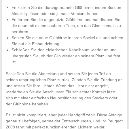
Entklicken Sie die durchgebrannte Glühbirne, indem Sie den
Metallclip lösen oder sie je nach Version drehen.
Entfernen Sie die abgenutzte Glühbirne und handhaben Sie
die neue mit einem sauberen Tuch, um das Glas niemals zu
berühren.
Setzen Sie die neue Glühbirne in ihren Sockel ein und achten
Sie auf die Einbaurichtung.
Schließen Sie den elektrischen Kabelbaum wieder an und
überprüfen Sie, ob der Clip wieder an seinem Platz und fest
ist.
Schließen Sie die Abdeckung und setzen Sie jedes Teil an
seinen ursprünglichen Platz zurück. Zünden Sie die Zündung an
und testen Sie Ihre Lichter. Wenn das Licht nicht angeht,
wiederholen Sie die Anschlüsse: Ein schlechter Kontakt lässt
sich mit einer einfachen Neupositionierung des Steckers oder
der Glühbirne beheben.
Es ist nicht kompliziert, aber jeder Handgriff zählt. Diese Abfolge
genau zu befolgen, vermeidet Enttäuschungen, und Ihr Peugeot
2008 fährt mit perfekt funktionierenden Lichtern weiter.