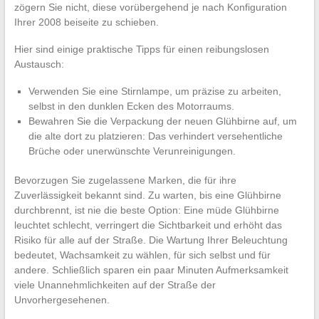
zögern Sie nicht, diese vorübergehend je nach Konfiguration
Ihrer 2008 beiseite zu schieben.
Hier sind einige praktische Tipps für einen reibungslosen
Austausch:
Verwenden Sie eine Stirnlampe, um präzise zu arbeiten,
selbst in den dunklen Ecken des Motorraums.
Bewahren Sie die Verpackung der neuen Glühbirne auf, um
die alte dort zu platzieren: Das verhindert versehentliche
Brüche oder unerwünschte Verunreinigungen.
Bevorzugen Sie zugelassene Marken, die für ihre
Zuverlässigkeit bekannt sind. Zu warten, bis eine Glühbirne
durchbrennt, ist nie die beste Option: Eine müde Glühbirne
leuchtet schlecht, verringert die Sichtbarkeit und erhöht das
Risiko für alle auf der Straße. Die Wartung Ihrer Beleuchtung
bedeutet, Wachsamkeit zu wählen, für sich selbst und für
andere. Schließlich sparen ein paar Minuten Aufmerksamkeit
viele Unannehmlichkeiten auf der Straße der
Unvorhergesehenen.