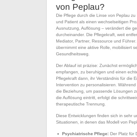
von Peplau?
Die Pflege durch die Linse von Peplau zu
und Patient als einen wechselseitigen Pro
Ausnutzung, Auflösung – verändert die g
durcheinander. Die Pflegekraft, weit ent
Mediator, Partner, Ressource und Führer.
übernimmt eine aktive Rolle, mobilisiert
Gesundheitsweg.
Der Ablauf ist präzise: Zunächst ermöglic
empfangen, zu beruhigen und einen echten 
Pflegekraft dann, ihr Verständnis für die
Intervention zu personalisieren. Während d
die Beziehung, um passende Lösungen zu 
die Auflösung eintritt, erfolgt die schrit
therapeutische Trennung.
Diese Entwicklungen finden sich in sehr u
Situationen, in denen das Modell von Pepl
Psychiatrische Pflege:
Der Platz für 