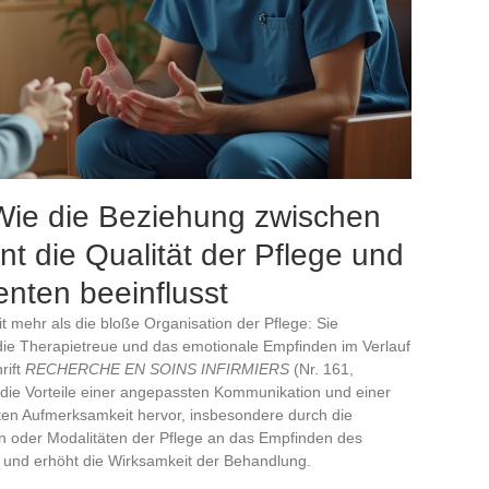
 Wie die Beziehung zwischen
nt die Qualität der Pflege und
enten beeinflusst
it mehr als die bloße Organisation der Pflege: Sie
ie Therapietreue und das emotionale Empfinden im Verlauf
rift
RECHERCHE EN SOINS INFIRMIERS
(Nr. 161,
 die Vorteile einer angepassten Kommunikation und einer
ten Aufmerksamkeit hervor, insbesondere durch die
n oder Modalitäten der Pflege an das Empfinden des
nz und erhöht die Wirksamkeit der Behandlung.