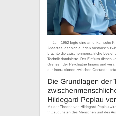
Im Jahr 1952 legte eine amerikanische K
Ansatzes, der sich auf den Austausch zwis
brachte die zwischenmenschliche Beziehun
Technik dominierte. Der Einfluss dieses k
Grenzen der Psychiatrie hinaus und verän
der Interaktionen zwischen Gesundheitsfa
Die Grundlagen der 
zwischenmenschlich
Hildegard Peplau ve
Mit der Theorie von Hildegard Peplau wird
tritt zugunsten des Menschen und des Au