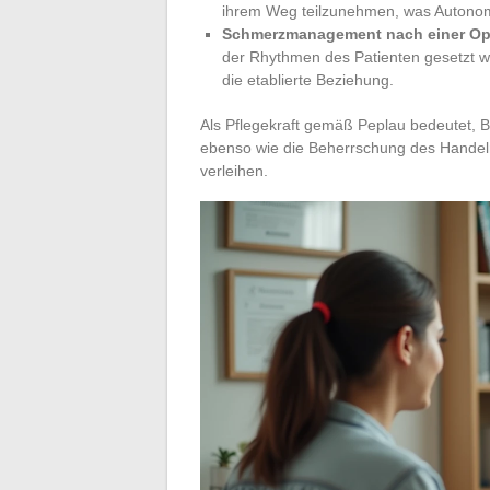
ihrem Weg teilzunehmen, was Autonomi
Schmerzmanagement nach einer Op
der Rhythmen des Patienten gesetzt wir
die etablierte Beziehung.
Als Pflegekraft gemäß Peplau bedeutet, Be
ebenso wie die Beherrschung des Handeln
verleihen.