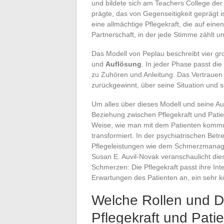
und bildete sich am Teachers College der 
prägte, das von Gegenseitigkeit geprägt is
eine allmächtige Pflegekraft, die auf ein
Partnerschaft, in der jede Stimme zählt
Das Modell von Peplau beschreibt vier g
und
Auflösung
. In jeder Phase passt die
zu Zuhören und Anleitung. Das Vertrauen en
zurückgewinnt, über seine Situation und s
Um alles über dieses Modell und seine Au
Beziehung zwischen Pflegekraft und Patie
Weise, wie man mit dem Patienten kommun
transformiert. In der psychiatrischen Bet
Pflegeleistungen wie dem Schmerzmanage
Susan E. Auvil-Novak veranschaulicht die
Schmerzen: Die Pflegekraft passt ihre In
Erwartungen des Patienten an, ein sehr ko
Welche Rollen und D
Pflegekraft und Pati