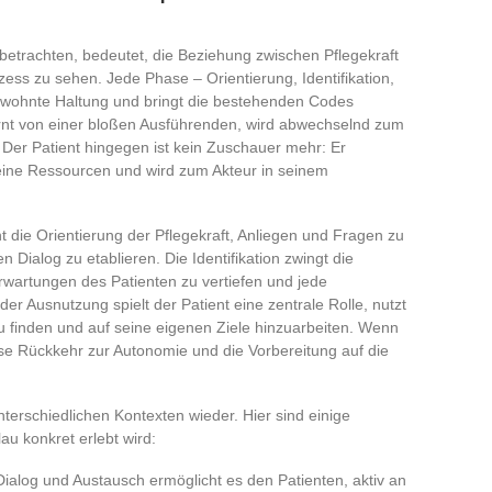
 betrachten, bedeutet, die Beziehung zwischen Pflegekraft
zess zu sehen. Jede Phase – Orientierung, Identifikation,
ewohnte Haltung und bringt die bestehenden Codes
fernt von einer bloßen Ausführenden, wird abwechselnd zum
 Der Patient hingegen ist kein Zuschauer mehr: Er
 seine Ressourcen und wird zum Akteur in seinem
ht die Orientierung der Pflegekraft, Anliegen und Fragen zu
Dialog zu etablieren. Die Identifikation zwingt die
 Erwartungen des Patienten zu vertiefen und jede
er Ausnutzung spielt der Patient eine zentrale Rolle, nutzt
finden und auf seine eigenen Ziele hinzuarbeiten. Wenn
tweise Rückkehr zur Autonomie und die Vorbereitung auf die
nterschiedlichen Kontexten wieder. Hier sind einige
au konkret erlebt wird:
Dialog und Austausch ermöglicht es den Patienten, aktiv an