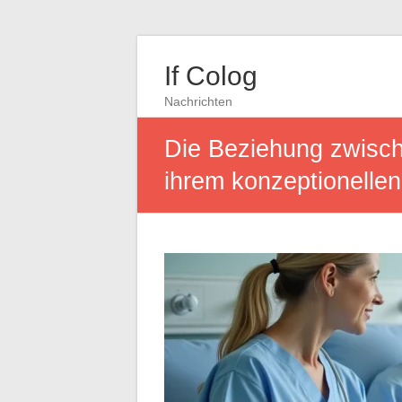
If Colog
Nachrichten
Die Beziehung zwisch
ihrem konzeptionellen