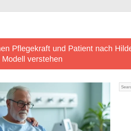
en Pflegekraft und Patient nach Hil
 Modell verstehen