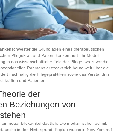
rankenschwester die Grundlagen eines therapeutischen
chen Pflegekraft und Patient konzentriert. Ihr Modell
g in das wissenschaftliche Feld der Pflege, wo zuvor die
onzeptionellen Rahmens erstreckt sich heute weit über die
dert nachhaltig die Pflegepraktiken sowie das Verständnis
chkräften und Patienten.
Theorie der
en Beziehungen von
rstehen
 ein neuer Blickwinkel deutlich: Die medizinische Technik
stauschs in den Hintergrund. Peplau wuchs in New York auf