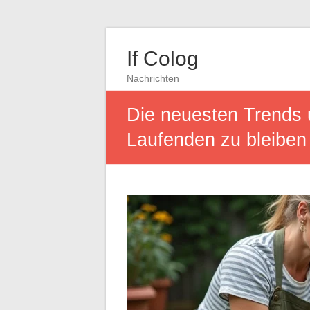
If Colog
Nachrichten
Die neuesten Trends 
Laufenden zu bleiben