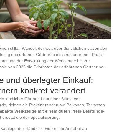
inen stillen Wandel, der weit über die üblichen saisonalen
tieg des urbanen Gärtnerns als strukturierende Praxis,
us und der Entwicklung der Werkzeuge hin zur
le von 2026 die Prioritäten der erfahrenen Gärtner neu.
und überlegter Einkauf:
nern konkret verändert
in ländlicher Gärtner. Laut einer Studie von
rde, richten die Praktizierenden auf Balkonen, Terrassen
mpakte Werkzeuge mit einem guten Preis-Leistungs-
t ersetzt die der Spezialisierung.
Kataloge der Händler erweitern ihr Angebot an