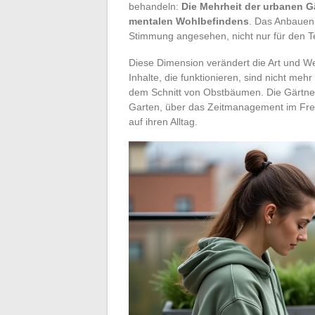
behandeln:
Die Mehrheit der urbanen Gä
mentalen Wohlbefindens
. Das Anbauen 
Stimmung angesehen, nicht nur für den Te
Diese Dimension verändert die Art und We
Inhalte, die funktionieren, sind nicht me
dem Schnitt von Obstbäumen. Die Gärtne
Garten, über das Zeitmanagement im Frei
auf ihren Alltag.