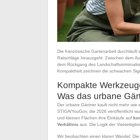
Die französische Gartenarbeit durchläuft e
Ratschläge hinausgeht. Zwischen dem Aufs
dem Rückgang des Landschaftsminimalism
Kompaktheit zeichnen die schwachen Signa
Kompakte Werkzeuge 
Was das urbane Gärt
Der urbane Gärtner kauft nicht mehr wie e
STIGA/YouGov, die 2026 veröffentlicht wu
und kleinen Flächen ihre Einkäufe auf
ko
Verhältnis
aus. Die Logik der Vielseitigkei
Wir beobachten einen klaren Wandel: Die 