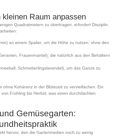
n kleinen Raum anpassen
enigen Quadratmetern zu übertragen, erfordert Disziplin.
arbeiten:
asmin) an einem Spalier, um die Höhe zu nutzen, ohne den
Geranien, Frauenmantel), die natürlich aus den Behältern
hneeball, Schmetterlingslavendel), um das Ganze zu
en ohne Kohärenz in der Blütezeit zu vervielfachen. Ein
n von Frühling bis Herbst, was einen durchdachten
 und Gemüsegarten:
undheitspraktik
ekt hervor, den die Gartenmedien noch zu wenig