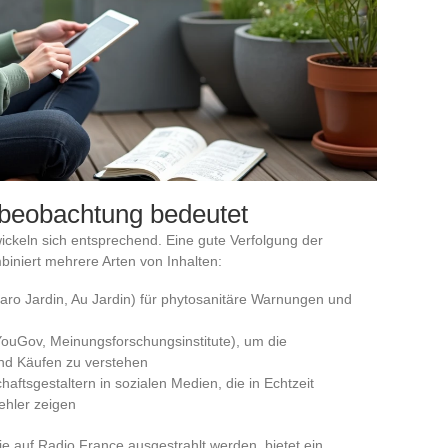
nbeobachtung bedeutet
ickeln sich entsprechend. Eine gute Verfolgung der
iniert mehrere Arten von Inhalten:
aro Jardin, Au Jardin) für phytosanitäre Warnungen und
ouGov, Meinungsforschungsinstitute), um die
nd Käufen zu verstehen
aftsgestaltern in sozialen Medien, die in Echtzeit
ehler zeigen
 auf Radio France ausgestrahlt werden, bietet ein