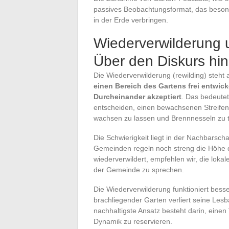
passives Beobachtungsformat, das besonde
in der Erde verbringen.
Wiederverwilderung u
Über den Diskurs hi
Die Wiederverwilderung (rewilding) steht a
einen Bereich des Gartens frei entwick
Durcheinander akzeptiert
. Das bedeutet
entscheiden, einen bewachsenen Streifen
wachsen zu lassen und Brennnesseln zu t
Die Schwierigkeit liegt in der Nachbarsc
Gemeinden regeln noch streng die Höhe 
wiederverwildert, empfehlen wir, die loka
der Gemeinde zu sprechen.
Die Wiederverwilderung funktioniert besser
brachliegender Garten verliert seine Lesba
nachhaltigste Ansatz besteht darin, einen 
Dynamik zu reservieren.