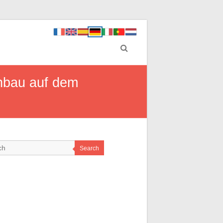
enbau auf dem
Search