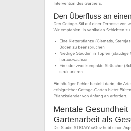
Intervention des Gärtners.
Den Überfluss an eine
Den Cottage-Stil auf einer Terrasse von w
Wir empfehlen, in vertikalen Schichten zu 
Eine Kletterpflanze (Clematis, Sternj
Boden zu beanspruchen
Niedrige Stauden in Töpfen (staudige 
herauswachsen
Ein oder zwei kompakte Sträucher (Sc
strukturieren
Ein häufiger Fehler besteht darin, die Art
erfolgreicher Cottage-Garten bietet Blüte
Pflanzkalender von Anfang an erfordert.
Mentale Gesundheit
Gartenarbeit als Ges
Die Studie STIGA/YouGov hebt einen Asp