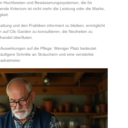
n Hochbeeten und Bewässerungssystemen, die für
nde Kriterium ist nicht mehr die Leistung oder die Marke,
keit.
ttung und den Praktiken informiert zu bleiben, ermöglicht
 auf Clic Garden zu konsultieren, die Neuheiten zu
handel überfluten.
Auswirkungen auf die Pflege: Weniger Platz bedeutet
ufigere Schnitte an Sträuchern und eine verstärkte
adratmeter.