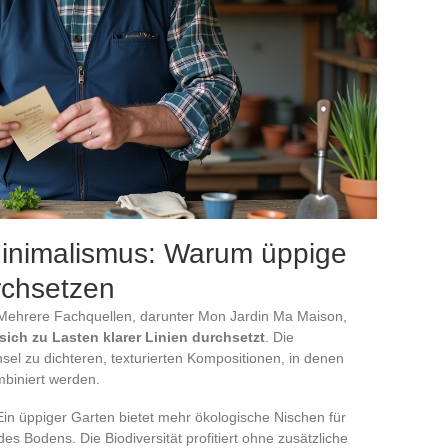
Minimalismus: Warum üppige
rchsetzen
Mehrere Fachquellen, darunter Mon Jardin Ma Maison,
sich zu Lasten klarer Linien durchsetzt
. Die
sel zu dichteren, texturierten Kompositionen, in denen
biniert werden.
Ein üppiger Garten bietet mehr ökologische Nischen für
es Bodens. Die Biodiversität profitiert ohne zusätzliche