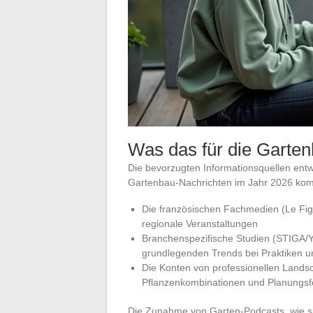
Was das für die Garte
Die bevorzugten Informationsquellen entw
Gartenbau-Nachrichten im Jahr 2026 komb
Die französischen Fachmedien (Le Fig
regionale Veranstaltungen
Branchenspezifische Studien (STIGA/Y
grundlegenden Trends bei Praktiken u
Die Konten von professionellen Landsch
Pflanzenkombinationen und Planungsf
Die Zunahme von Garten-Podcasts, wie sie