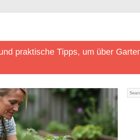
und praktische Tipps, um über Gart