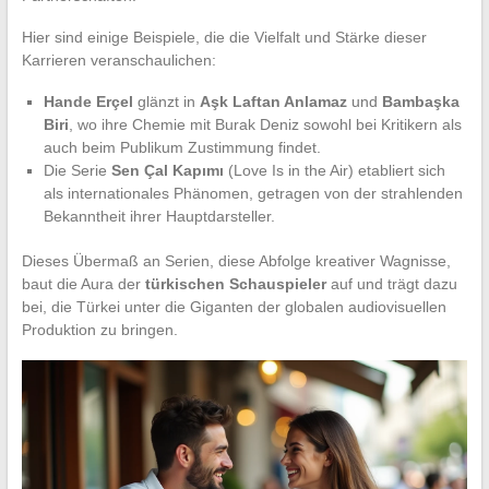
Hier sind einige Beispiele, die die Vielfalt und Stärke dieser
Karrieren veranschaulichen:
Hande Erçel
glänzt in
Aşk Laftan Anlamaz
und
Bambaşka
Biri
, wo ihre Chemie mit Burak Deniz sowohl bei Kritikern als
auch beim Publikum Zustimmung findet.
Die Serie
Sen Çal Kapımı
(Love Is in the Air) etabliert sich
als internationales Phänomen, getragen von der strahlenden
Bekanntheit ihrer Hauptdarsteller.
Dieses Übermaß an Serien, diese Abfolge kreativer Wagnisse,
baut die Aura der
türkischen Schauspieler
auf und trägt dazu
bei, die Türkei unter die Giganten der globalen audiovisuellen
Produktion zu bringen.