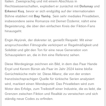
Italien. Zweisprachig und mit einem Abschluss in
Rechtswissenschaften, explodiert er zunächst mit
Dolunay
und
Erkenci Kuş
, bevor er sich endgültig auf der internationalen
Bühne etabliert mit
Bay Yanlış
. Sein sehr mediales Privatleben,
insbesondere seine Romanze mit Demet Özdemir, nährt eine
Begeisterung, die über den einfachen Kreis der Fiktion-Fans
hinausgeht.
Engin Akyürek, der diskreter ist, genießt Respekt. Mit einer
anspruchsvollen Filmografie verkörpert er Regelmäßigkeit und
Solidität und gibt den Ton für eine neue Generation von
Schauspielern an, die in ihm eine Referenz sehen.
Diese Werdegänge zeichnen ein Bild, in dem das Paar Hande
Erçel und Kerem Bürsin als Paar im Jahr 2024 keine bloße
Gerüchteküche mehr ist. Diese Allianz, die von der ersten
französischsprachigen Quelle für türkische Serien analysiert
wird, markiert einen Wendepunkt: Das Privatleben wird zum
Motor des Erfolgs, zum Treibstoff einer Industrie, die es liebt, die
Grenzen zwischen Fiktion und Realität zu verwischen und sich
ständig neue Codes zu erfinden.