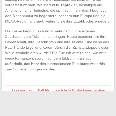
vorgestellt werden, wie
Bereketli Topraklar
, bestätigen die
Ambitionen einer Industrie, die sich nicht mehr damit begnügt,
den Binnenmarkt zu begeistern, sondern nun Europa und die
MENA-Region anvisiert, während sie ihre Erzählcodes erneuert.
Die Türkei begnügt sich nicht mehr damit, ihre eigenen
Zuschauer zum Träumen zu bringen. Heute exportiert sie ihre
Leidenschaft, ihre Geschichten und ihre Talente. Und wenn das
Paar Hande Erçel und Kerem Bürsin die nächste Etappe dieser
Welle symbolisieren würde? Die Zukunft wird zeigen, wie weit
diese Romanzen, sowohl auf dem Bildschirm als auch
außerhalb, das Herz des internationalen Publikums weiterhin
zum Schlagen bringen werden.
←
Den perfekten Stoff für Ihre nächste Bekleidungscreation
auswählen
Tipps zum Finden von Roche Bobois Möbeln im Sale und zu
reduzierten Preisen
→