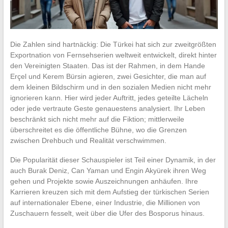
Die Zahlen sind hartnäckig: Die Türkei hat sich zur zweitgrößten
Exportnation von Fernsehserien weltweit entwickelt, direkt hinter
den Vereinigten Staaten. Das ist der Rahmen, in dem Hande
Erçel und Kerem Bürsin agieren, zwei Gesichter, die man auf
dem kleinen Bildschirm und in den sozialen Medien nicht mehr
ignorieren kann. Hier wird jeder Auftritt, jedes geteilte Lächeln
oder jede vertraute Geste genauestens analysiert. Ihr Leben
beschränkt sich nicht mehr auf die Fiktion; mittlerweile
überschreitet es die öffentliche Bühne, wo die Grenzen
zwischen Drehbuch und Realität verschwimmen.
Die Popularität dieser Schauspieler ist Teil einer Dynamik, in der
auch Burak Deniz, Can Yaman und Engin Akyürek ihren Weg
gehen und Projekte sowie Auszeichnungen anhäufen. Ihre
Karrieren kreuzen sich mit dem Aufstieg der türkischen Serien
auf internationaler Ebene, einer Industrie, die Millionen von
Zuschauern fesselt, weit über die Ufer des Bosporus hinaus.