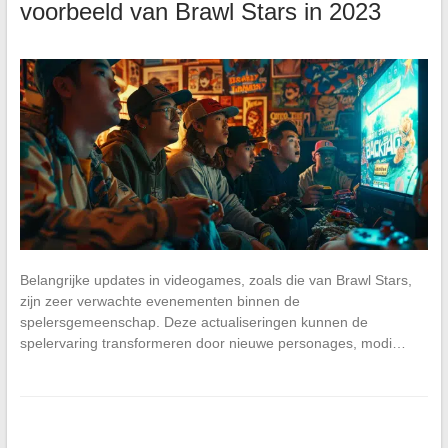
voorbeeld van Brawl Stars in 2023
Belangrijke updates in videogames, zoals die van Brawl Stars,
zijn zeer verwachte evenementen binnen de
spelersgemeenschap. Deze actualiseringen kunnen de
spelervaring transformeren door nieuwe personages, modi…