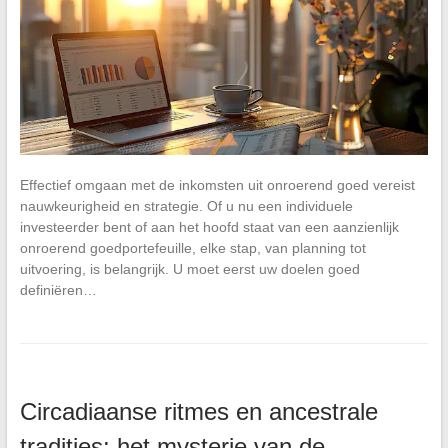
Effectief omgaan met de inkomsten uit onroerend goed vereist
nauwkeurigheid en strategie. Of u nu een individuele
investeerder bent of aan het hoofd staat van een aanzienlijk
onroerend goedportefeuille, elke stap, van planning tot
uitvoering, is belangrijk. U moet eerst uw doelen goed
definiëren…
Circadiaanse ritmes en ancestrale
tradities: het mysterie van de