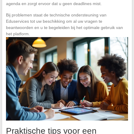
agenda en zorgt ervoor dat u geen deadlines mist.
Bij problemen staat de technische ondersteuning van
Eduservices tot uw beschikking om al uw vragen te
beantwoorden en u te begeleiden bij het optimale gebruik van
het platform.
Praktische tips voor een