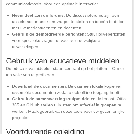
communicatietools. Voor een optimale interactie:
Neem deel aan de forums
: De discussieforums zijn een
uitstekende manier om vragen te stellen en ideeën te delen
met uw medestudenten en docenten.
Gebruik de geïntegreerde berichten
: Stuur privéberichten
voor specifieke vragen of voor vertrouwelijkere
uitwisselingen.
Gebruik van educatieve middelen
De educatieve middelen staan centraal op het platform. Om er
ten volle van te profiteren:
Download de documenten
: Bewaar een lokale kopie van
essentiële documenten zodat u ook offline toegang heeft.
Gebruik de samenwerkingshulpmiddelen
: Microsoft Office
365 en GitHub stellen u in staat om effectief in groepen te
werken. Maak gebruik van deze tools voor uw gezamenlijke
projecten.
Voortdurende opleiding