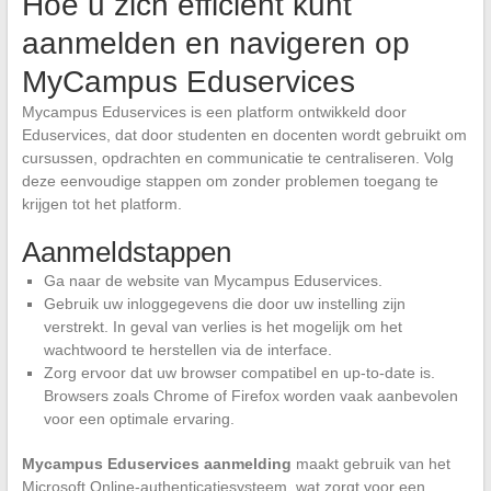
Hoe u zich efficiënt kunt
aanmelden en navigeren op
MyCampus Eduservices
Mycampus Eduservices is een platform ontwikkeld door
Eduservices, dat door studenten en docenten wordt gebruikt om
cursussen, opdrachten en communicatie te centraliseren. Volg
deze eenvoudige stappen om zonder problemen toegang te
krijgen tot het platform.
Aanmeldstappen
Ga naar de website van Mycampus Eduservices.
Gebruik uw inloggegevens die door uw instelling zijn
verstrekt. In geval van verlies is het mogelijk om het
wachtwoord te herstellen via de interface.
Zorg ervoor dat uw browser compatibel en up-to-date is.
Browsers zoals Chrome of Firefox worden vaak aanbevolen
voor een optimale ervaring.
Mycampus Eduservices aanmelding
maakt gebruik van het
Microsoft Online-authenticatiesysteem, wat zorgt voor een