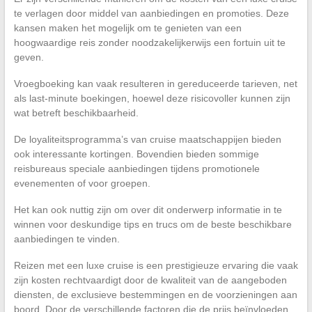
te verlagen door middel van aanbiedingen en promoties. Deze
kansen maken het mogelijk om te genieten van een
hoogwaardige reis zonder noodzakelijkerwijs een fortuin uit te
geven.
Vroegboeking kan vaak resulteren in gereduceerde tarieven, net
als last-minute boekingen, hoewel deze risicovoller kunnen zijn
wat betreft beschikbaarheid.
De loyaliteitsprogramma’s van cruise maatschappijen bieden
ook interessante kortingen. Bovendien bieden sommige
reisbureaus speciale aanbiedingen tijdens promotionele
evenementen of voor groepen.
Het kan ook nuttig zijn om over dit onderwerp informatie in te
winnen voor deskundige tips en trucs om de beste beschikbare
aanbiedingen te vinden.
Reizen met een luxe cruise is een prestigieuze ervaring die vaak
zijn kosten rechtvaardigt door de kwaliteit van de aangeboden
diensten, de exclusieve bestemmingen en de voorzieningen aan
boord. Door de verschillende factoren die de prijs beïnvloeden