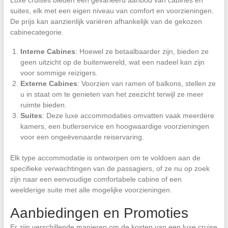
suites, elk met een eigen niveau van comfort en voorzieningen.
De prijs kan aanzienlijk variëren afhankelijk van de gekozen
cabinecategorie.
Interne Cabines
: Hoewel ze betaalbaarder zijn, bieden ze
geen uitzicht op de buitenwereld, wat een nadeel kan zijn
voor sommige reizigers.
Externe Cabines
: Voorzien van ramen of balkons, stellen ze
u in staat om te genieten van het zeezicht terwijl ze meer
ruimte bieden.
Suites
: Deze luxe accommodaties omvatten vaak meerdere
kamers, een butlerservice en hoogwaardige voorzieningen
voor een ongeëvenaarde reiservaring.
Elk type accommodatie is ontworpen om te voldoen aan de
specifieke verwachtingen van de passagiers, of ze nu op zoek
zijn naar een eenvoudige comfortabele cabine of een
weelderige suite met alle mogelijke voorzieningen.
Aanbiedingen en Promoties
Er zijn verschillende manieren om de kosten van een luxe cruise