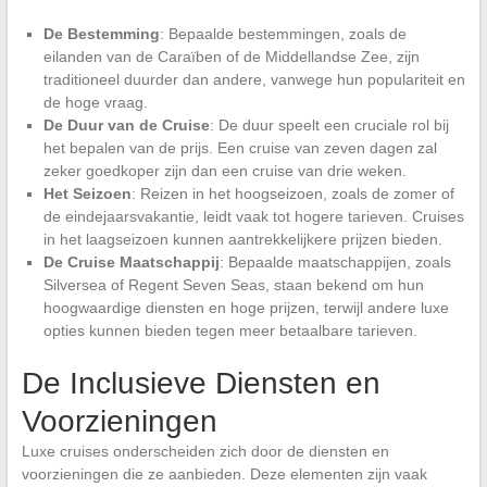
De Bestemming
: Bepaalde bestemmingen, zoals de
eilanden van de Caraïben of de Middellandse Zee, zijn
traditioneel duurder dan andere, vanwege hun populariteit en
de hoge vraag.
De Duur van de Cruise
: De duur speelt een cruciale rol bij
het bepalen van de prijs. Een cruise van zeven dagen zal
zeker goedkoper zijn dan een cruise van drie weken.
Het Seizoen
: Reizen in het hoogseizoen, zoals de zomer of
de eindejaarsvakantie, leidt vaak tot hogere tarieven. Cruises
in het laagseizoen kunnen aantrekkelijkere prijzen bieden.
De Cruise Maatschappij
: Bepaalde maatschappijen, zoals
Silversea of Regent Seven Seas, staan bekend om hun
hoogwaardige diensten en hoge prijzen, terwijl andere luxe
opties kunnen bieden tegen meer betaalbare tarieven.
De Inclusieve Diensten en
Voorzieningen
Luxe cruises onderscheiden zich door de diensten en
voorzieningen die ze aanbieden. Deze elementen zijn vaak