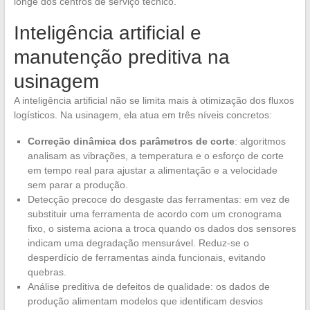
longe dos centros de serviço técnico.
Inteligência artificial e
manutenção preditiva na
usinagem
A inteligência artificial não se limita mais à otimização dos fluxos
logísticos. Na usinagem, ela atua em três níveis concretos:
Correção dinâmica dos parâmetros de corte
: algoritmos
analisam as vibrações, a temperatura e o esforço de corte
em tempo real para ajustar a alimentação e a velocidade
sem parar a produção.
Detecção precoce do desgaste das ferramentas: em vez de
substituir uma ferramenta de acordo com um cronograma
fixo, o sistema aciona a troca quando os dados dos sensores
indicam uma degradação mensurável. Reduz-se o
desperdício de ferramentas ainda funcionais, evitando
quebras.
Análise preditiva de defeitos de qualidade: os dados de
produção alimentam modelos que identificam desvios