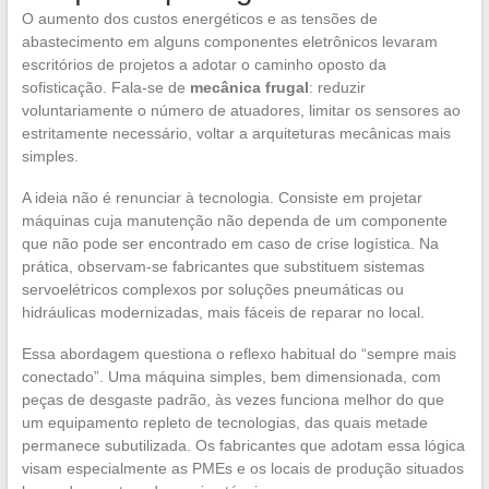
O aumento dos custos energéticos e as tensões de
abastecimento em alguns componentes eletrônicos levaram
escritórios de projetos a adotar o caminho oposto da
sofisticação. Fala-se de
mecânica frugal
: reduzir
voluntariamente o número de atuadores, limitar os sensores ao
estritamente necessário, voltar a arquiteturas mecânicas mais
simples.
A ideia não é renunciar à tecnologia. Consiste em projetar
máquinas cuja manutenção não dependa de um componente
que não pode ser encontrado em caso de crise logística. Na
prática, observam-se fabricantes que substituem sistemas
servoelétricos complexos por soluções pneumáticas ou
hidráulicas modernizadas, mais fáceis de reparar no local.
Essa abordagem questiona o reflexo habitual do “sempre mais
conectado”. Uma máquina simples, bem dimensionada, com
peças de desgaste padrão, às vezes funciona melhor do que
um equipamento repleto de tecnologias, das quais metade
permanece subutilizada. Os fabricantes que adotam essa lógica
visam especialmente as PMEs e os locais de produção situados