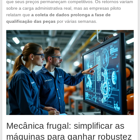
que seus preços permaneçam competitivos. Os retornos variam
sobre a carga administrativa real, mas as empresas piloto
relatam que
a coleta de dados prolonga a fase de
qualificação das peças
por várias semanas.
Mecânica frugal: simplificar as
máquinas para ganhar robustez