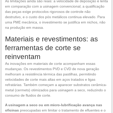
As limitações ainda são reais: a velocidade de deposição é lenta
em comparação com a usinagem convencional, a qualificação
das peças exige protocolos rigorosos de controle não
destrutivo, e o custo dos pós metálicos continua elevado. Para
uma PME mecânica, o investimento se justifica em nichos, não
na produção em massa.
Materiais e revestimentos: as
ferramentas de corte se
reinventam
As inovações em materiais de corte acompanham essas
mudanças. Os revestimentos PVD e CVD de nova geração
melhoram a resistência térmica das pastilhas, permitindo
velocidades de corte mais altas em aços tratados e ligas
refratárias. Também começam a aparecer substratos cerâmica-
metal (cermets) otimizados para usinagem a seco, reduzindo o
consumo de fluidos de corte.
A usinagem a seco ou em micro-lubrificação avança nas
oficinas
preocupadas em limitar o tratamento de efluentes e o