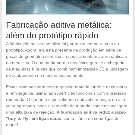
Fabricação aditiva metálica:
além do protótipo rápido
A fabricação aditiva metálica foi por muito tempo restrita ao
protótipo. Agora, ela está presente na produção em série de
peças de geometria complexa, especialmente na aeronáutica e
na medicina. O que muda para a mecânica geral é a chegada
de máquinas híbridas que combinam impressão 3D e usinagem
de acabamento no mesmo equipamento.
Esses sistemas permitem depositar material onde é necessário
e, em seguida, usinar as superfícies funcionais com a precisão
requerida. O ganho é especialmente notável em peças de alto
valor agregado, onde a remoção de material convencional gera
uma alta taxa de rejeição.
A fabricação aditiva reduz a razão
“buy-to-fly” em ligas caras
, como titânio ou superligas de
níquel.