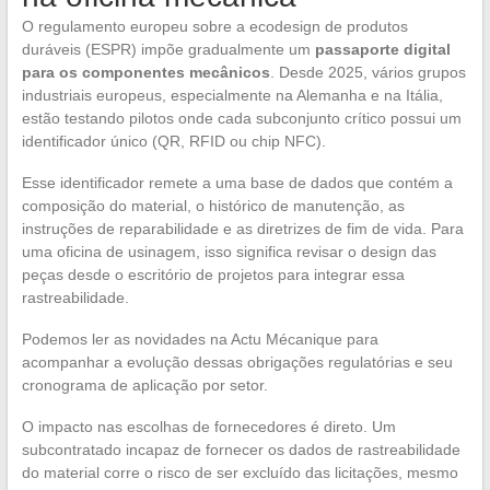
O regulamento europeu sobre a ecodesign de produtos
duráveis (ESPR) impõe gradualmente um
passaporte digital
para os componentes mecânicos
. Desde 2025, vários grupos
industriais europeus, especialmente na Alemanha e na Itália,
estão testando pilotos onde cada subconjunto crítico possui um
identificador único (QR, RFID ou chip NFC).
Esse identificador remete a uma base de dados que contém a
composição do material, o histórico de manutenção, as
instruções de reparabilidade e as diretrizes de fim de vida. Para
uma oficina de usinagem, isso significa revisar o design das
peças desde o escritório de projetos para integrar essa
rastreabilidade.
Podemos ler as novidades na Actu Mécanique para
acompanhar a evolução dessas obrigações regulatórias e seu
cronograma de aplicação por setor.
O impacto nas escolhas de fornecedores é direto. Um
subcontratado incapaz de fornecer os dados de rastreabilidade
do material corre o risco de ser excluído das licitações, mesmo