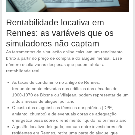
Rentabilidade locativa em
Rennes: as variáveis que os
simuladores não captam
As ferramentas de simulação online calculam um rendimento
bruto a partir do preço de compra e do aluguel mensal. Esse
número oculta várias despesas que podem afetar a
rentabilidade real.
As taxas de condomínio no antigo de Rennes,
frequentemente elevadas nos edifícios das décadas de
1960-1970 de Blosne ou Villejean, podem representar de um
a dois meses de aluguel por ano
O custo dos diagnósticos técnicos obrigatórios (DPE,
amianto, chumbo) e de eventuais obras de adequação
energética pesa sobre o rendimento líquido no primeiro ano
A gestão locativa delegada, comum entre investidores não
residentes em Rennes, retira uma parte do aluguel que