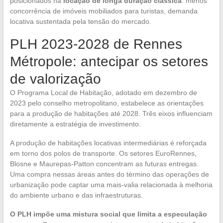
posicionados na
locação de longa duração clássica
: menos
concorrência de imóveis mobiliados para turistas, demanda
locativa sustentada pela tensão do mercado.
PLH 2023-2028 de Rennes
Métropole: antecipar os setores
de valorização
O Programa Local de Habitação, adotado em dezembro de
2023 pelo conselho metropolitano, estabelece as orientações
para a produção de habitações até 2028. Três eixos influenciam
diretamente a estratégia de investimento.
A produção de habitações locativas intermediárias é reforçada
em torno dos polos de transporte. Os setores EuroRennes,
Blosne e Maurepas-Patton concentram as futuras entregas.
Uma compra nessas áreas antes do término das operações de
urbanização pode captar uma mais-valia relacionada à melhoria
do ambiente urbano e das infraestruturas.
O PLH impõe uma mistura social que limita a especulação