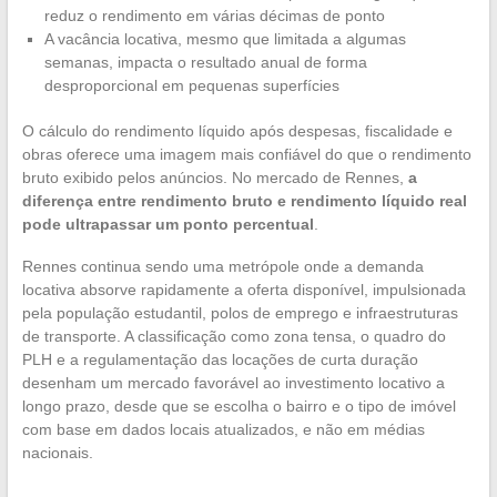
reduz o rendimento em várias décimas de ponto
A vacância locativa, mesmo que limitada a algumas
semanas, impacta o resultado anual de forma
desproporcional em pequenas superfícies
O cálculo do rendimento líquido após despesas, fiscalidade e
obras oferece uma imagem mais confiável do que o rendimento
bruto exibido pelos anúncios. No mercado de Rennes,
a
diferença entre rendimento bruto e rendimento líquido real
pode ultrapassar um ponto percentual
.
Rennes continua sendo uma metrópole onde a demanda
locativa absorve rapidamente a oferta disponível, impulsionada
pela população estudantil, polos de emprego e infraestruturas
de transporte. A classificação como zona tensa, o quadro do
PLH e a regulamentação das locações de curta duração
desenham um mercado favorável ao investimento locativo a
longo prazo, desde que se escolha o bairro e o tipo de imóvel
com base em dados locais atualizados, e não em médias
nacionais.