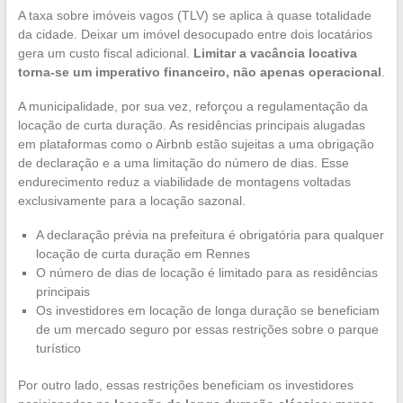
A taxa sobre imóveis vagos (TLV) se aplica à quase totalidade
da cidade. Deixar um imóvel desocupado entre dois locatários
gera um custo fiscal adicional.
Limitar a vacância locativa
torna-se um imperativo financeiro, não apenas operacional
.
A municipalidade, por sua vez, reforçou a regulamentação da
locação de curta duração. As residências principais alugadas
em plataformas como o Airbnb estão sujeitas a uma obrigação
de declaração e a uma limitação do número de dias. Esse
endurecimento reduz a viabilidade de montagens voltadas
exclusivamente para a locação sazonal.
A declaração prévia na prefeitura é obrigatória para qualquer
locação de curta duração em Rennes
O número de dias de locação é limitado para as residências
principais
Os investidores em locação de longa duração se beneficiam
de um mercado seguro por essas restrições sobre o parque
turístico
Por outro lado, essas restrições beneficiam os investidores