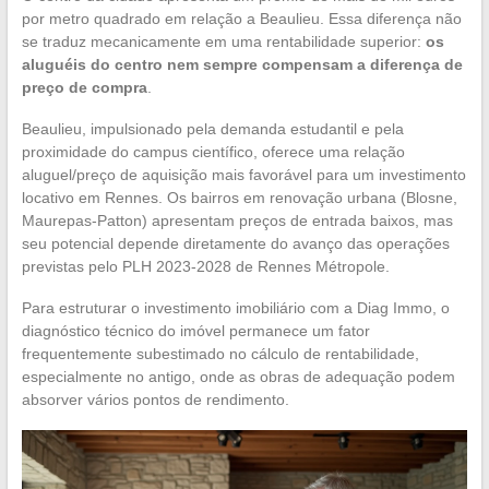
por metro quadrado em relação a Beaulieu. Essa diferença não
se traduz mecanicamente em uma rentabilidade superior:
os
aluguéis do centro nem sempre compensam a diferença de
preço de compra
.
Beaulieu, impulsionado pela demanda estudantil e pela
proximidade do campus científico, oferece uma relação
aluguel/preço de aquisição mais favorável para um investimento
locativo em Rennes. Os bairros em renovação urbana (Blosne,
Maurepas-Patton) apresentam preços de entrada baixos, mas
seu potencial depende diretamente do avanço das operações
previstas pelo PLH 2023-2028 de Rennes Métropole.
Para estruturar o investimento imobiliário com a Diag Immo, o
diagnóstico técnico do imóvel permanece um fator
frequentemente subestimado no cálculo de rentabilidade,
especialmente no antigo, onde as obras de adequação podem
absorver vários pontos de rendimento.