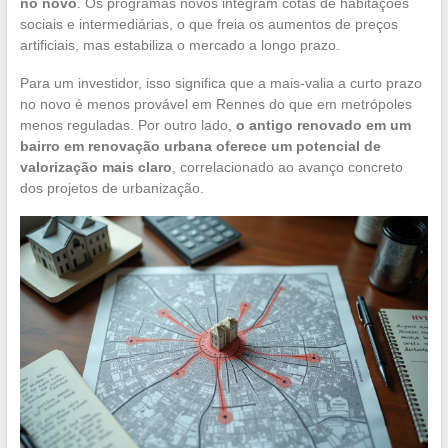
no novo
. Os programas novos integram cotas de habitações
sociais e intermediárias, o que freia os aumentos de preços
artificiais, mas estabiliza o mercado a longo prazo.
Para um investidor, isso significa que a mais-valia a curto prazo
no novo é menos provável em Rennes do que em metrópoles
menos reguladas. Por outro lado,
o antigo renovado em um
bairro em renovação urbana oferece um potencial de
valorização mais claro
, correlacionado ao avanço concreto
dos projetos de urbanização.