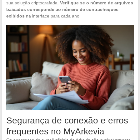
sua solução criptografada.
Verifique se o número de arquivos
baixados corresponde ao número de contracheques
exibidos
na interface para cada ano.
Segurança de conexão e erros
frequentes no MyArkevia