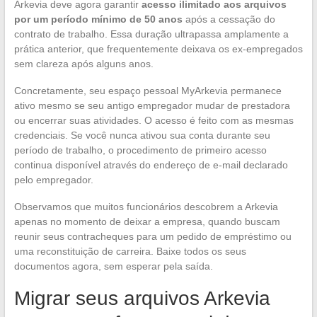
Arkevia deve agora garantir
acesso ilimitado aos arquivos
por um período mínimo de 50 anos
após a cessação do
contrato de trabalho. Essa duração ultrapassa amplamente a
prática anterior, que frequentemente deixava os ex-empregados
sem clareza após alguns anos.
Concretamente, seu espaço pessoal MyArkevia permanece
ativo mesmo se seu antigo empregador mudar de prestadora
ou encerrar suas atividades. O acesso é feito com as mesmas
credenciais. Se você nunca ativou sua conta durante seu
período de trabalho, o procedimento de primeiro acesso
continua disponível através do endereço de e-mail declarado
pelo empregador.
Observamos que muitos funcionários descobrem a Arkevia
apenas no momento de deixar a empresa, quando buscam
reunir seus contracheques para um pedido de empréstimo ou
uma reconstituição de carreira. Baixe todos os seus
documentos agora, sem esperar pela saída.
Migrar seus arquivos Arkevia