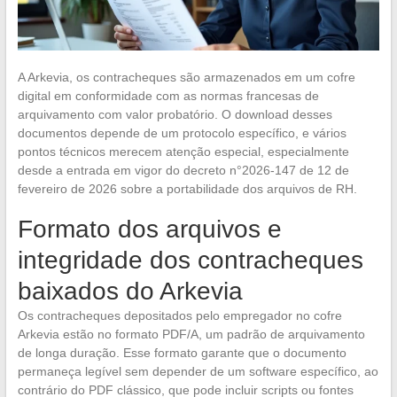
A Arkevia, os contracheques são armazenados em um cofre
digital em conformidade com as normas francesas de
arquivamento com valor probatório. O download desses
documentos depende de um protocolo específico, e vários
pontos técnicos merecem atenção especial, especialmente
desde a entrada em vigor do decreto n°2026-147 de 12 de
fevereiro de 2026 sobre a portabilidade dos arquivos de RH.
Formato dos arquivos e
integridade dos contracheques
baixados do Arkevia
Os contracheques depositados pelo empregador no cofre
Arkevia estão no formato PDF/A, um padrão de arquivamento
de longa duração. Esse formato garante que o documento
permaneça legível sem depender de um software específico, ao
contrário do PDF clássico, que pode incluir scripts ou fontes