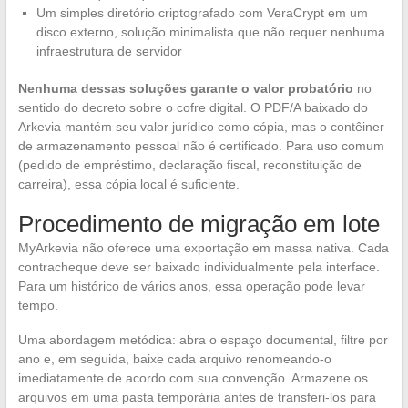
Um simples diretório criptografado com VeraCrypt em um
disco externo, solução minimalista que não requer nenhuma
infraestrutura de servidor
Nenhuma dessas soluções garante o valor probatório
no
sentido do decreto sobre o cofre digital. O PDF/A baixado do
Arkevia mantém seu valor jurídico como cópia, mas o contêiner
de armazenamento pessoal não é certificado. Para uso comum
(pedido de empréstimo, declaração fiscal, reconstituição de
carreira), essa cópia local é suficiente.
Procedimento de migração em lote
MyArkevia não oferece uma exportação em massa nativa. Cada
contracheque deve ser baixado individualmente pela interface.
Para um histórico de vários anos, essa operação pode levar
tempo.
Uma abordagem metódica: abra o espaço documental, filtre por
ano e, em seguida, baixe cada arquivo renomeando-o
imediatamente de acordo com sua convenção. Armazene os
arquivos em uma pasta temporária antes de transferi-los para