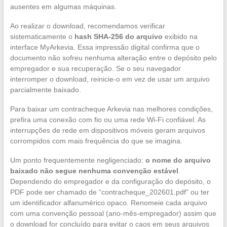
ausentes em algumas máquinas.
Ao realizar o download, recomendamos verificar
sistematicamente o
hash SHA-256 do arquivo
exibido na
interface MyArkevia. Essa impressão digital confirma que o
documento não sofreu nenhuma alteração entre o depósito pelo
empregador e sua recuperação. Se o seu navegador
interromper o download, reinicie-o em vez de usar um arquivo
parcialmente baixado.
Para baixar um contracheque Arkevia nas melhores condições,
prefira uma conexão com fio ou uma rede Wi-Fi confiável. As
interrupções de rede em dispositivos móveis geram arquivos
corrompidos com mais frequência do que se imagina.
Um ponto frequentemente negligenciado:
o nome do arquivo
baixado não segue nenhuma convenção estável
.
Dependendo do empregador e da configuração do depósito, o
PDF pode ser chamado de “contracheque_202601.pdf” ou ter
um identificador alfanumérico opaco. Renomeie cada arquivo
com uma convenção pessoal (ano-mês-empregador) assim que
o download for concluído para evitar o caos em seus arquivos