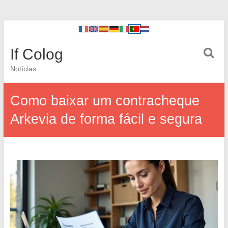
If Colog
Notícias
Como baixar um contracheque
Arkevia de forma fácil e segura