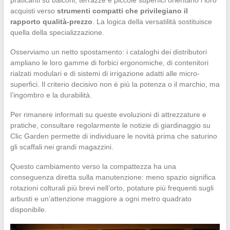
acquisti verso
strumenti compatti che privilegiano il
rapporto qualità-prezzo
. La logica della versatilità sostituisce
quella della specializzazione.
Osserviamo un netto spostamento: i cataloghi dei distributori
ampliano le loro gamme di forbici ergonomiche, di contenitori
rialzati modulari e di sistemi di irrigazione adatti alle micro-
superfici. Il criterio decisivo non è più la potenza o il marchio, ma
l’ingombro e la durabilità.
Per rimanere informati su queste evoluzioni di attrezzature e
pratiche, consultare regolarmente le notizie di giardinaggio su
Clic Garden permette di individuare le novità prima che saturino
gli scaffali nei grandi magazzini.
Questo cambiamento verso la compattezza ha una
conseguenza diretta sulla manutenzione: meno spazio significa
rotazioni colturali più brevi nell’orto, potature più frequenti sugli
arbusti e un’attenzione maggiore a ogni metro quadrato
disponibile.