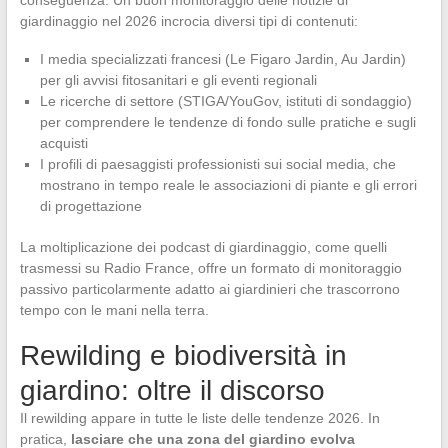
conseguenza. Un buon monitoraggio delle notizie di
giardinaggio nel 2026 incrocia diversi tipi di contenuti:
I media specializzati francesi (Le Figaro Jardin, Au Jardin)
per gli avvisi fitosanitari e gli eventi regionali
Le ricerche di settore (STIGA/YouGov, istituti di sondaggio)
per comprendere le tendenze di fondo sulle pratiche e sugli
acquisti
I profili di paesaggisti professionisti sui social media, che
mostrano in tempo reale le associazioni di piante e gli errori
di progettazione
La moltiplicazione dei podcast di giardinaggio, come quelli
trasmessi su Radio France, offre un formato di monitoraggio
passivo particolarmente adatto ai giardinieri che trascorrono
tempo con le mani nella terra.
Rewilding e biodiversità in
giardino: oltre il discorso
Il rewilding appare in tutte le liste delle tendenze 2026. In
pratica,
lasciare che una zona del giardino evolva