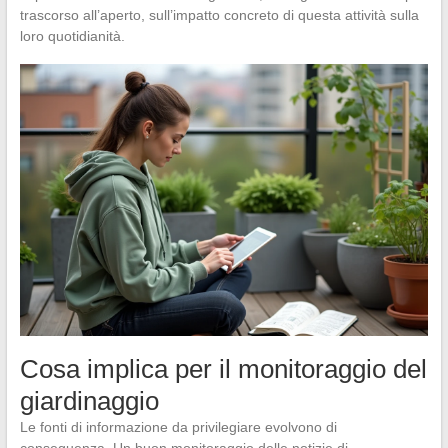
trascorso all’aperto, sull’impatto concreto di questa attività sulla
loro quotidianità.
Cosa implica per il monitoraggio del
giardinaggio
Le fonti di informazione da privilegiare evolvono di