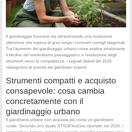
Il giardinaggio francese sta attraversando una mutazione
silenziosa che supera di gran lunga i consueti consigli stagionali.
Tra l’aumento del giardinaggio urbano come pratica strutturante,
il declino del minimalismo paesaggistico e l’evoluzione degli
strumenti verso la compattezza, i segnali deboli del 2026
ridisegnano le priorità dei giardinieri esperti.
Strumenti compatti e acquisto
consapevole: cosa cambia
concretamente con il
giardinaggio urbano
Il giardiniere urbano non acquista più come un giardiniere
rurale. Secondo uno studio STIGA/YouGov riportato nel 2026, i
praticanti su balconi, terrazze e piccole superfici orientano i loro