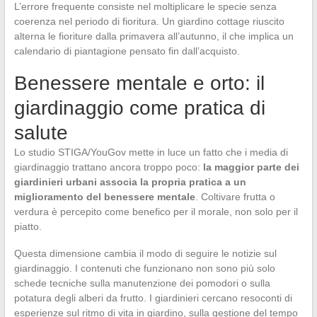
L’errore frequente consiste nel moltiplicare le specie senza
coerenza nel periodo di fioritura. Un giardino cottage riuscito
alterna le fioriture dalla primavera all’autunno, il che implica un
calendario di piantagione pensato fin dall’acquisto.
Benessere mentale e orto: il
giardinaggio come pratica di
salute
Lo studio STIGA/YouGov mette in luce un fatto che i media di
giardinaggio trattano ancora troppo poco:
la maggior parte dei
giardinieri urbani associa la propria pratica a un
miglioramento del benessere mentale
. Coltivare frutta o
verdura è percepito come benefico per il morale, non solo per il
piatto.
Questa dimensione cambia il modo di seguire le notizie sul
giardinaggio. I contenuti che funzionano non sono più solo
schede tecniche sulla manutenzione dei pomodori o sulla
potatura degli alberi da frutto. I giardinieri cercano resoconti di
esperienze sul ritmo di vita in giardino, sulla gestione del tempo