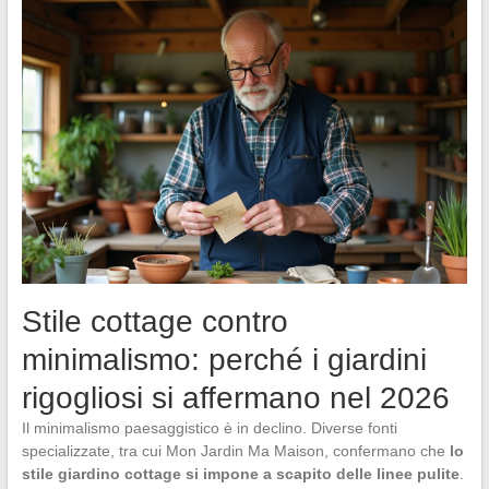
Stile cottage contro
minimalismo: perché i giardini
rigogliosi si affermano nel 2026
Il minimalismo paesaggistico è in declino. Diverse fonti
specializzate, tra cui Mon Jardin Ma Maison, confermano che
lo
stile giardino cottage si impone a scapito delle linee pulite
.