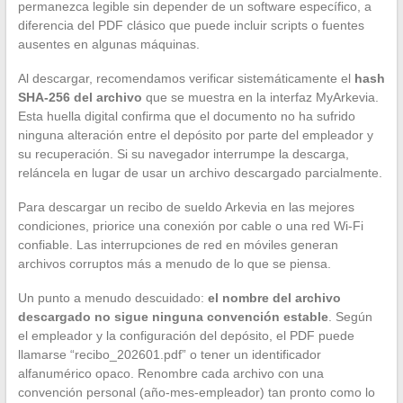
permanezca legible sin depender de un software específico, a
diferencia del PDF clásico que puede incluir scripts o fuentes
ausentes en algunas máquinas.
Al descargar, recomendamos verificar sistemáticamente el
hash
SHA-256 del archivo
que se muestra en la interfaz MyArkevia.
Esta huella digital confirma que el documento no ha sufrido
ninguna alteración entre el depósito por parte del empleador y
su recuperación. Si su navegador interrumpe la descarga,
reláncela en lugar de usar un archivo descargado parcialmente.
Para descargar un recibo de sueldo Arkevia en las mejores
condiciones, priorice una conexión por cable o una red Wi-Fi
confiable. Las interrupciones de red en móviles generan
archivos corruptos más a menudo de lo que se piensa.
Un punto a menudo descuidado:
el nombre del archivo
descargado no sigue ninguna convención estable
. Según
el empleador y la configuración del depósito, el PDF puede
llamarse “recibo_202601.pdf” o tener un identificador
alfanumérico opaco. Renombre cada archivo con una
convención personal (año-mes-empleador) tan pronto como lo