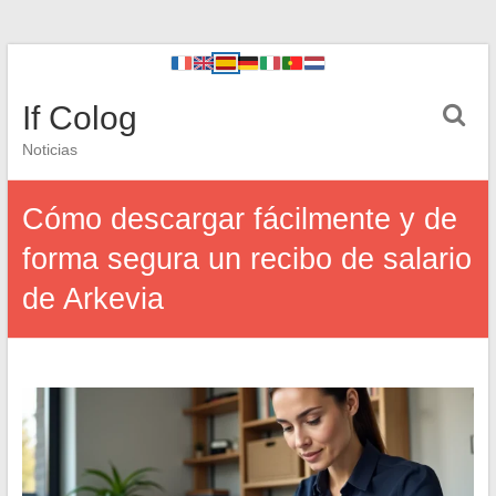
If Colog
Noticias
Cómo descargar fácilmente y de
forma segura un recibo de salario
de Arkevia