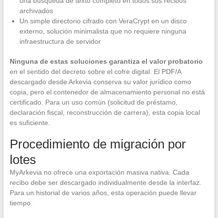
una búsqueda de texto completo en todos sus recibos
archivados
Un simple directorio cifrado con VeraCrypt en un disco
externo, solución minimalista que no requiere ninguna
infraestructura de servidor
Ninguna de estas soluciones garantiza el valor probatorio
en el sentido del decreto sobre el cofre digital. El PDF/A
descargado desde Arkevia conserva su valor jurídico como
copia, pero el contenedor de almacenamiento personal no está
certificado. Para un uso común (solicitud de préstamo,
declaración fiscal, reconstrucción de carrera), esta copia local
es suficiente.
Procedimiento de migración por
lotes
MyArkevia no ofrece una exportación masiva nativa. Cada
recibo debe ser descargado individualmente desde la interfaz.
Para un historial de varios años, esta operación puede llevar
tiempo.