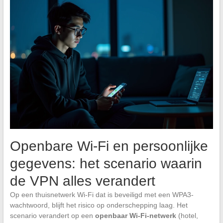
Openbare Wi-Fi en persoonlijke
gegevens: het scenario waarin
de VPN alles verandert
Op een thuisnetwerk Wi-Fi dat is beveiligd met een WPA3-
wachtwoord, blijft het risico op onderschepping laag. Het
scenario verandert op een
openbaar Wi-Fi-netwerk
(hotel,