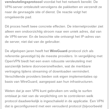
versleutelingsprotocol
voordat het het netwerk bereikt. De
VPN-server ontsleutelt vervolgens de pakketten en verzendt ze
naar de gevraagde site of dienst. De reactie volgt het
omgekeerde pad.
Dit proces heeft twee concrete effecten. De internetprovider ziet
alleen een ondoorzichtig stroom naar een uniek adres, dat van
de VPN-server. En de bezochte site ontvangt het IP-adres van
de server, niet dat van de gebruiker.
De afgelopen jaren heeft het
WireGuard
-protocol zich als
referentie gevestigd bij de meeste providers. In vergelijking met
OpenVPN biedt het een even robuuste versleuteling met
aanzienlijk betere doorvoersnelheden, wat de merkbare
vertraging tijdens streaming of downloaden vermindert.
Verschillende providers bieden ook eigen implementaties op
basis van WireGuard, aangepast aan hun infrastructuren.
Weten dat je een VPN kunt gebruiken om veilig te surfen
ontslaat je niet van de verplichting om te controleren welk
protocol daadwerkelijk is ingeschakeld in de applicatie. Een VPN
dat is geconfigureerd met een verouderd protocol (bijvoorbeeld