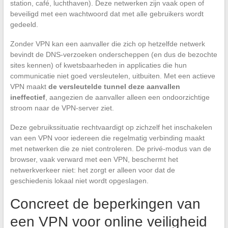
station, café, luchthaven). Deze netwerken zijn vaak open of
beveiligd met een wachtwoord dat met alle gebruikers wordt
gedeeld.
Zonder VPN kan een aanvaller die zich op hetzelfde netwerk
bevindt de DNS-verzoeken onderscheppen (en dus de bezochte
sites kennen) of kwetsbaarheden in applicaties die hun
communicatie niet goed versleutelen, uitbuiten. Met een actieve
VPN maakt
de versleutelde tunnel deze aanvallen
ineffectief
, aangezien de aanvaller alleen een ondoorzichtige
stroom naar de VPN-server ziet.
Deze gebruikssituatie rechtvaardigt op zichzelf het inschakelen
van een VPN voor iedereen die regelmatig verbinding maakt
met netwerken die ze niet controleren. De privé-modus van de
browser, vaak verward met een VPN, beschermt het
netwerkverkeer niet: het zorgt er alleen voor dat de
geschiedenis lokaal niet wordt opgeslagen.
Concreet de beperkingen van
een VPN voor online veiligheid