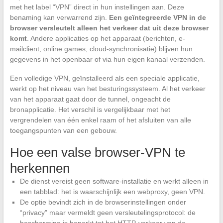
met het label “VPN” direct in hun instellingen aan. Deze
benaming kan verwarrend zijn.
Een geïntegreerde VPN in de
browser versleutelt alleen het verkeer dat uit deze browser
komt
. Andere applicaties op het apparaat (berichten, e-
mailclient, online games, cloud-synchronisatie) blijven hun
gegevens in het openbaar of via hun eigen kanaal verzenden.
Een volledige VPN, geïnstalleerd als een speciale applicatie,
werkt op het niveau van het besturingssysteem. Al het verkeer
van het apparaat gaat door de tunnel, ongeacht de
bronapplicatie. Het verschil is vergelijkbaar met het
vergrendelen van één enkel raam of het afsluiten van alle
toegangspunten van een gebouw.
Hoe een valse browser-VPN te
herkennen
De dienst vereist geen software-installatie en werkt alleen in
een tabblad: het is waarschijnlijk een webproxy, geen VPN.
De optie bevindt zich in de browserinstellingen onder
“privacy” maar vermeldt geen versleutelingsprotocol: de