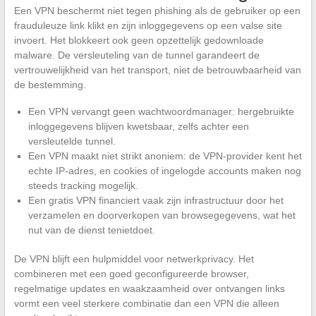
Een VPN beschermt niet tegen phishing als de gebruiker op een
frauduleuze link klikt en zijn inloggegevens op een valse site
invoert. Het blokkeert ook geen opzettelijk gedownloade
malware. De versleuteling van de tunnel garandeert de
vertrouwelijkheid van het transport, niet de betrouwbaarheid van
de bestemming.
Een VPN vervangt geen wachtwoordmanager: hergebruikte
inloggegevens blijven kwetsbaar, zelfs achter een
versleutelde tunnel.
Een VPN maakt niet strikt anoniem: de VPN-provider kent het
echte IP-adres, en cookies of ingelogde accounts maken nog
steeds tracking mogelijk.
Een gratis VPN financiert vaak zijn infrastructuur door het
verzamelen en doorverkopen van browsegegevens, wat het
nut van de dienst tenietdoet.
De VPN blijft een hulpmiddel voor netwerkprivacy. Het
combineren met een goed geconfigureerde browser,
regelmatige updates en waakzaamheid over ontvangen links
vormt een veel sterkere combinatie dan een VPN die alleen