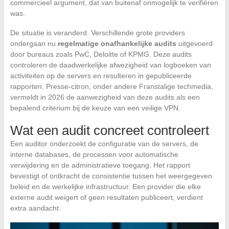
commercieel argument, dat van buitenaf onmogelijk te verifiëren
was.
De situatie is veranderd. Verschillende grote providers
ondergaan nu
regelmatige onafhankelijke audits
uitgevoerd
door bureaus zoals PwC, Deloitte of KPMG. Deze audits
controleren de daadwerkelijke afwezigheid van logboeken van
activiteiten op de servers en resulteren in gepubliceerde
rapporten. Presse-citron, onder andere Franstalige techmedia,
vermeldt in 2026 de aanwezigheid van deze audits als een
bepalend criterium bij de keuze van een veilige VPN.
Wat een audit concreet controleert
Een auditor onderzoekt de configuratie van de servers, de
interne databases, de processen voor automatische
verwijdering en de administratieve toegang. Het rapport
bevestigt of ontkracht de consistentie tussen het weergegeven
beleid en de werkelijke infrastructuur. Een provider die elke
externe audit weigert of geen resultaten publiceert, verdient
extra aandacht.