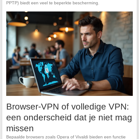
PPTP) biedt een veel te beperkte bescherming.
Browser-VPN of volledige VPN:
een onderscheid dat je niet mag
missen
Bepaalde browsers zoals Opera of Vivaldi bieden een functie