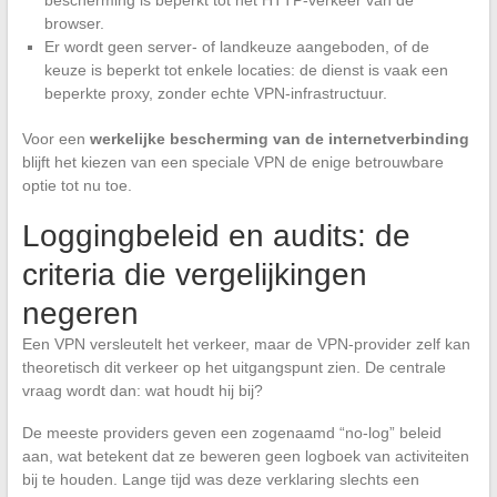
bescherming is beperkt tot het HTTP-verkeer van de
browser.
Er wordt geen server- of landkeuze aangeboden, of de
keuze is beperkt tot enkele locaties: de dienst is vaak een
beperkte proxy, zonder echte VPN-infrastructuur.
Voor een
werkelijke bescherming van de internetverbinding
blijft het kiezen van een speciale VPN de enige betrouwbare
optie tot nu toe.
Loggingbeleid en audits: de
criteria die vergelijkingen
negeren
Een VPN versleutelt het verkeer, maar de VPN-provider zelf kan
theoretisch dit verkeer op het uitgangspunt zien. De centrale
vraag wordt dan: wat houdt hij bij?
De meeste providers geven een zogenaamd “no-log” beleid
aan, wat betekent dat ze beweren geen logboek van activiteiten
bij te houden. Lange tijd was deze verklaring slechts een