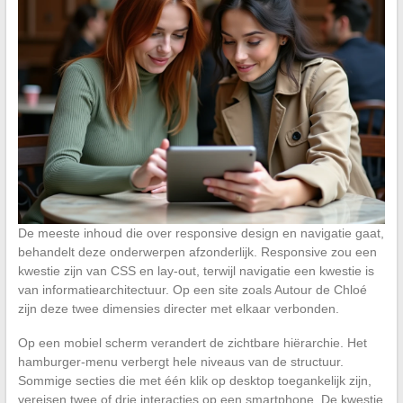
De meeste inhoud die over responsive design en navigatie gaat,
behandelt deze onderwerpen afzonderlijk. Responsive zou een
kwestie zijn van CSS en lay-out, terwijl navigatie een kwestie is
van informatiearchitectuur. Op een site zoals Autour de Chloé
zijn deze twee dimensies directer met elkaar verbonden.
Op een mobiel scherm verandert de zichtbare hiërarchie. Het
hamburger-menu verbergt hele niveaus van de structuur.
Sommige secties die met één klik op desktop toegankelijk zijn,
vereisen twee of drie interacties op een smartphone. De kwestie