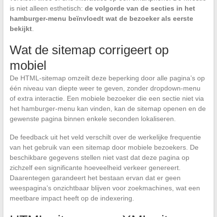
is niet alleen esthetisch:
de volgorde van de secties in het
hamburger-menu beïnvloedt wat de bezoeker als eerste
bekijkt
.
Wat de sitemap corrigeert op
mobiel
De HTML-sitemap omzeilt deze beperking door alle pagina’s op
één niveau van diepte weer te geven, zonder dropdown-menu
of extra interactie. Een mobiele bezoeker die een sectie niet via
het hamburger-menu kan vinden, kan de sitemap openen en de
gewenste pagina binnen enkele seconden lokaliseren.
De feedback uit het veld verschilt over de werkelijke frequentie
van het gebruik van een sitemap door mobiele bezoekers. De
beschikbare gegevens stellen niet vast dat deze pagina op
zichzelf een significante hoeveelheid verkeer genereert.
Daarentegen garandeert het bestaan ervan dat er geen
weespagina’s onzichtbaar blijven voor zoekmachines, wat een
meetbare impact heeft op de indexering.