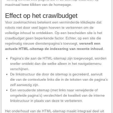
maximaal twee klikken van de homepage.
Effect op het crawlbudget
Voor zoekmachines betekent een verminderde klikdiepte dat
robots niet door veel lagen hoeven te verkennen om de
volledige inhoud te ontdekken. Op een bescheiden site is het
crawlbudget geen beperkende factor. Echter, op een site die
regelmatig nieuwe dienstenpagina’s toevoegt,
versnelt een
actuele HTML-sitemap de indexering van recente inhoud
.
Pagina’s die aan de HTML-sitemap zijn toegevoegd, worden
sneller ontdekt dan die welke alleen in het navigatiemenu
verschijnen.
De linkstructuur die door de sitemap is gecreëerd, aanvult
die van de contextuele links die in de teksten van de pagina’s
zelf aanwezig zijn.
Een verouderde sitemap (met links naar verwijderde of
omgeleide pagina’s) verslechtert de kwaliteit van de interne
linkstructuur in plaats van deze te verbeteren.
Het onderhoud van de HTML-sitemap maakt integraal deel uit