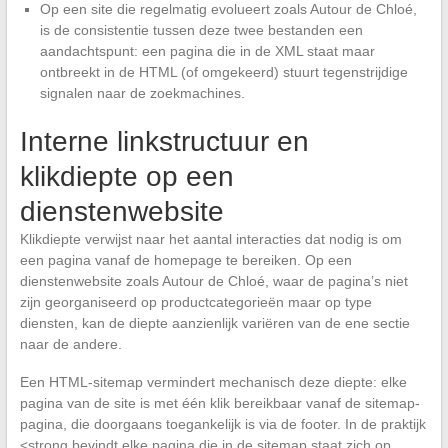
Op een site die regelmatig evolueert zoals Autour de Chloé,
is de consistentie tussen deze twee bestanden een
aandachtspunt: een pagina die in de XML staat maar
ontbreekt in de HTML (of omgekeerd) stuurt tegenstrijdige
signalen naar de zoekmachines.
Interne linkstructuur en
klikdiepte op een
dienstenwebsite
Klikdiepte verwijst naar het aantal interacties dat nodig is om
een pagina vanaf de homepage te bereiken. Op een
dienstenwebsite zoals Autour de Chloé, waar de pagina’s niet
zijn georganiseerd op productcategorieën maar op type
diensten, kan de diepte aanzienlijk variëren van de ene sectie
naar de andere.
Een HTML-sitemap vermindert mechanisch deze diepte: elke
pagina van de site is met één klik bereikbaar vanaf de sitemap-
pagina, die doorgaans toegankelijk is via de footer. In de praktijk
<strong bevindt elke pagina die in de sitemap staat zich op