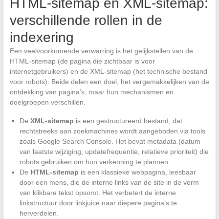
HTML-sitemap en XML-sitemap:
verschillende rollen in de
indexering
Een veelvoorkomende verwarring is het gelijkstellen van de
HTML-sitemap (de pagina die zichtbaar is voor
internetgebruikers) en de XML-sitemap (het technische bestand
voor robots). Beide delen een doel, het vergemakkelijken van de
ontdekking van pagina’s, maar hun mechanismen en
doelgroepen verschillen.
De
XML-sitemap
is een gestructureerd bestand, dat
rechtstreeks aan zoekmachines wordt aangeboden via tools
zoals Google Search Console. Het bevat metadata (datum
van laatste wijziging, updatefrequentie, relatieve prioriteit) die
robots gebruiken om hun verkenning te plannen.
De
HTML-sitemap
is een klassieke webpagina, leesbaar
door een mens, die de interne links van de site in de vorm
van klikbare tekst opsomt. Het verbetert de interne
linkstructuur door linkjuice naar diepere pagina’s te
herverdelen.