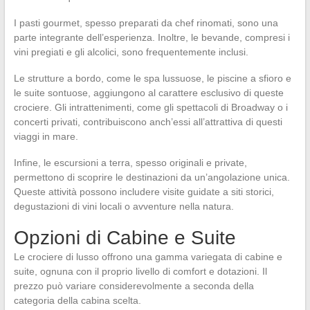
I pasti gourmet, spesso preparati da chef rinomati, sono una
parte integrante dell’esperienza. Inoltre, le bevande, compresi i
vini pregiati e gli alcolici, sono frequentemente inclusi.
Le strutture a bordo, come le spa lussuose, le piscine a sfioro e
le suite sontuose, aggiungono al carattere esclusivo di queste
crociere. Gli intrattenimenti, come gli spettacoli di Broadway o i
concerti privati, contribuiscono anch’essi all’attrattiva di questi
viaggi in mare.
Infine, le escursioni a terra, spesso originali e private,
permettono di scoprire le destinazioni da un’angolazione unica.
Queste attività possono includere visite guidate a siti storici,
degustazioni di vini locali o avventure nella natura.
Opzioni di Cabine e Suite
Le crociere di lusso offrono una gamma variegata di cabine e
suite, ognuna con il proprio livello di comfort e dotazioni. Il
prezzo può variare considerevolmente a seconda della
categoria della cabina scelta.