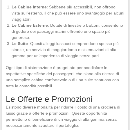
Le Cabine Interne
: Sebbene più accessibili, non offrono
vista sull’esterno, il che può essere uno svantaggio per alcuni
viaggiatori.
Le Cabine Esterne
: Dotate di finestre o balconi, consentono
di godere dei paesaggi marini offrendo uno spazio più
generoso.
Le Suite
: Questi alloggi lussuosi comprendono spesso più
stanze, un servizio di maggiordomo e sistemazioni di alta
gamma per un’esperienza di viaggio senza pari.
Ogni tipo di sistemazione è progettato per soddisfare le
aspettative specifiche dei passeggeri, che siano alla ricerca di
una semplice cabina confortevole o di una suite sontuosa con
tutte le comodità possibili.
Le Offerte e Promozioni
Esistono diverse modalità per ridurre il costo di una crociera di
lusso grazie a offerte e promozioni. Queste opportunità
permettono di beneficiare di un viaggio di alta gamma senza
necessariamente svuotare il portafoglio.