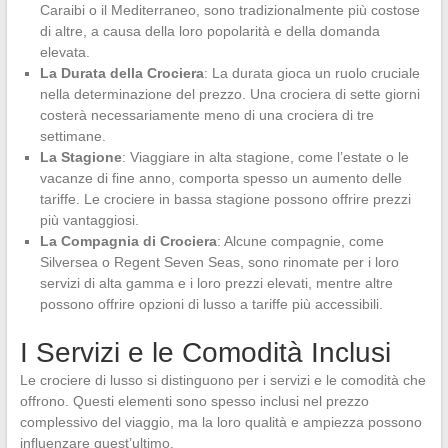
Caraibi o il Mediterraneo, sono tradizionalmente più costose
di altre, a causa della loro popolarità e della domanda
elevata.
La Durata della Crociera
: La durata gioca un ruolo cruciale
nella determinazione del prezzo. Una crociera di sette giorni
costerà necessariamente meno di una crociera di tre
settimane.
La Stagione
: Viaggiare in alta stagione, come l’estate o le
vacanze di fine anno, comporta spesso un aumento delle
tariffe. Le crociere in bassa stagione possono offrire prezzi
più vantaggiosi.
La Compagnia di Crociera
: Alcune compagnie, come
Silversea o Regent Seven Seas, sono rinomate per i loro
servizi di alta gamma e i loro prezzi elevati, mentre altre
possono offrire opzioni di lusso a tariffe più accessibili.
I Servizi e le Comodità Inclusi
Le crociere di lusso si distinguono per i servizi e le comodità che
offrono. Questi elementi sono spesso inclusi nel prezzo
complessivo del viaggio, ma la loro qualità e ampiezza possono
influenzare quest’ultimo.