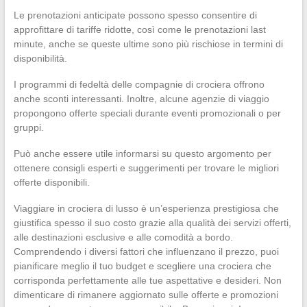
Le prenotazioni anticipate possono spesso consentire di
approfittare di tariffe ridotte, così come le prenotazioni last
minute, anche se queste ultime sono più rischiose in termini di
disponibilità.
I programmi di fedeltà delle compagnie di crociera offrono
anche sconti interessanti. Inoltre, alcune agenzie di viaggio
propongono offerte speciali durante eventi promozionali o per
gruppi.
Può anche essere utile informarsi su questo argomento per
ottenere consigli esperti e suggerimenti per trovare le migliori
offerte disponibili.
Viaggiare in crociera di lusso è un’esperienza prestigiosa che
giustifica spesso il suo costo grazie alla qualità dei servizi offerti,
alle destinazioni esclusive e alle comodità a bordo.
Comprendendo i diversi fattori che influenzano il prezzo, puoi
pianificare meglio il tuo budget e scegliere una crociera che
corrisponda perfettamente alle tue aspettative e desideri. Non
dimenticare di rimanere aggiornato sulle offerte e promozioni