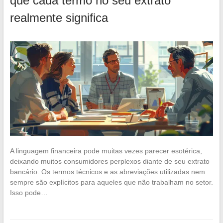
que cada termo no seu extrato
realmente significa
A linguagem financeira pode muitas vezes parecer esotérica,
deixando muitos consumidores perplexos diante de seu extrato
bancário. Os termos técnicos e as abreviações utilizadas nem
sempre são explícitos para aqueles que não trabalham no setor.
Isso pode…