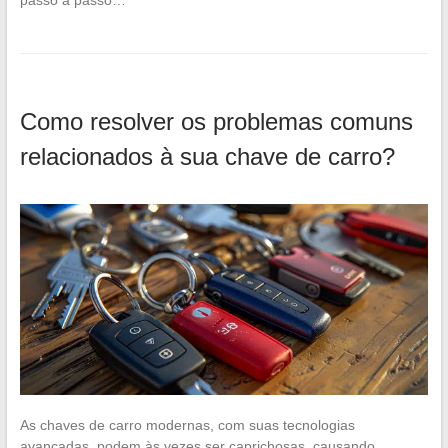
passo a passo…
Como resolver os problemas comuns
relacionados à sua chave de carro?
As chaves de carro modernas, com suas tecnologias
avançadas, podem às vezes ser caprichosas, causando