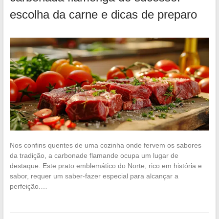
escolha da carne e dicas de preparo
Nos confins quentes de uma cozinha onde fervem os sabores
da tradição, a carbonade flamande ocupa um lugar de
destaque. Este prato emblemático do Norte, rico em história e
sabor, requer um saber-fazer especial para alcançar a
perfeição.…