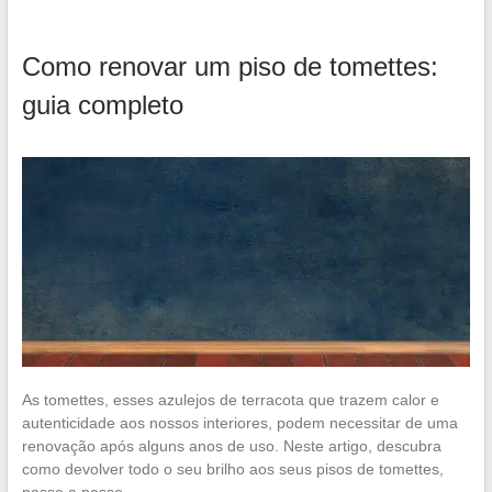
Como renovar um piso de tomettes:
guia completo
As tomettes, esses azulejos de terracota que trazem calor e
autenticidade aos nossos interiores, podem necessitar de uma
renovação após alguns anos de uso. Neste artigo, descubra
como devolver todo o seu brilho aos seus pisos de tomettes,