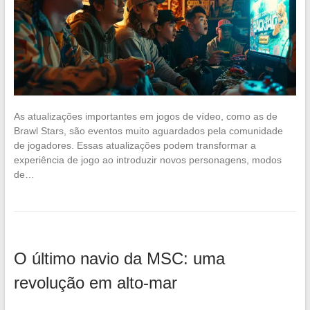
As atualizações importantes em jogos de vídeo, como as de
Brawl Stars, são eventos muito aguardados pela comunidade
de jogadores. Essas atualizações podem transformar a
experiência de jogo ao introduzir novos personagens, modos
de…
O último navio da MSC: uma
revolução em alto-mar