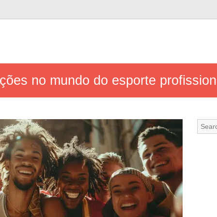
ções no mundo do esporte profissio