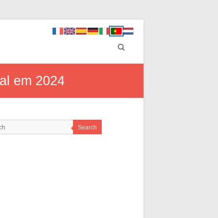
nal em 2024
Search