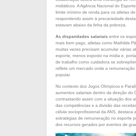
midiáticos. A Agência Nacional do Esport
limite mínimo de renda para os atletas de
respondendo assim à precariedade destac
estavam abaixo da linha da pobreza.
As disparidades salariais
entre os espor
mais bem pago, atletas como Mathilde Pét
muitas vezes precisam acumular várias at
esporte, menos exposto na mídia e, port
de trabalho como cuidadora se sobrepõem
reflete um mercado onde a remuneração es
popular.
No contexto dos Jogos Olímpicos e Paral
aumentos salariais dentro da direção do
contrastando assim com a situação dos atl
das competências e a divisão das receita
célula socioprofissional da ANS, destaca
estratégias de remuneração no esporte pr
dos recursos gerados por eventos de gran