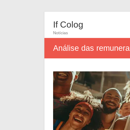
If Colog
Notícias
Análise das remunera