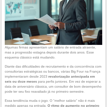
Algumas firmas apresentam um salário de entrada atraente,
mas a progressão estagna depois durante dois anos. Esse
esquema clássico está mudando.
Diante das dificuldades de recrutamento e da concorrência com
consultorias estratégicas ou bancos, várias Big Four na França
implementaram desde 2023
revalorização antecipada em
seis ou doze meses
para perfis juniores. Em vez de esperar a
data de aniversário clássica, um consultor de bom desempenho
pode ter seu fixo reavaliado já no primeiro semestre.
Essa tendência muda o jogo. O “melhor salário” não é mais
medido apenas na entrada.
O ritmo de aumento no primeiro