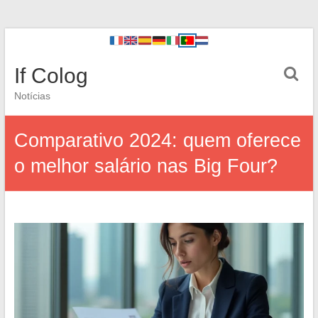
If Colog
Notícias
Comparativo 2024: quem oferece
o melhor salário nas Big Four?