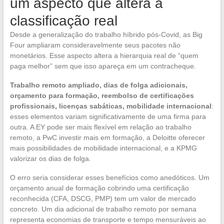
um aspecto que altera a
classificação real
Desde a generalização do trabalho híbrido pós-Covid, as Big
Four ampliaram consideravelmente seus pacotes não
monetários. Esse aspecto altera a hierarquia real de “quem
paga melhor” sem que isso apareça em um contracheque.
Trabalho remoto ampliado, dias de folga adicionais,
orçamento para formação, reembolso de certificações
profissionais, licenças sabáticas, mobilidade internacional
:
esses elementos variam significativamente de uma firma para
outra. A EY pode ser mais flexível em relação ao trabalho
remoto, a PwC investir mais em formação, a Deloitte oferecer
mais possibilidades de mobilidade internacional, e a KPMG
valorizar os dias de folga.
O erro seria considerar esses benefícios como anedóticos. Um
orçamento anual de formação cobrindo uma certificação
reconhecida (CFA, DSCG, PMP) tem um valor de mercado
concreto. Um dia adicional de trabalho remoto por semana
representa economias de transporte e tempo mensuráveis ao