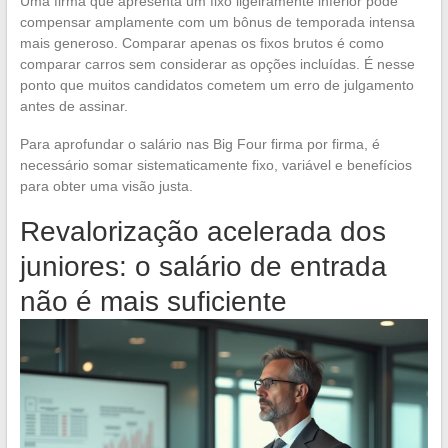
Uma firma que apresenta um fixo ligeiramente inferior pode
compensar amplamente com um bônus de temporada intensa
mais generoso. Comparar apenas os fixos brutos é como
comparar carros sem considerar as opções incluídas. É nesse
ponto que muitos candidatos cometem um erro de julgamento
antes de assinar.
Para aprofundar o salário nas Big Four firma por firma, é
necessário somar sistematicamente fixo, variável e benefícios
para obter uma visão justa.
Revalorização acelerada dos
juniores: o salário de entrada
não é mais suficiente