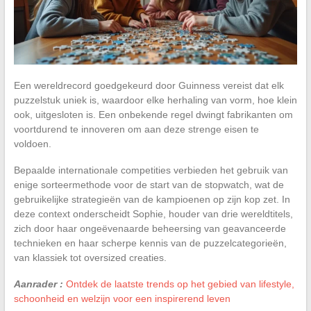
Een wereldrecord goedgekeurd door Guinness vereist dat elk
puzzelstuk uniek is, waardoor elke herhaling van vorm, hoe klein
ook, uitgesloten is. Een onbekende regel dwingt fabrikanten om
voortdurend te innoveren om aan deze strenge eisen te
voldoen.
Bepaalde internationale competities verbieden het gebruik van
enige sorteermethode voor de start van de stopwatch, wat de
gebruikelijke strategieën van de kampioenen op zijn kop zet. In
deze context onderscheidt Sophie, houder van drie wereldtitels,
zich door haar ongeëvenaarde beheersing van geavanceerde
technieken en haar scherpe kennis van de puzzelcategorieën,
van klassiek tot oversized creaties.
Aanrader :
Ontdek de laatste trends op het gebied van lifestyle,
schoonheid en welzijn voor een inspirerend leven