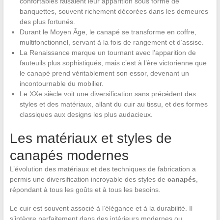
confortables faisaient leur apparition sous forme de
banquettes, souvent richement décorées dans les demeures
des plus fortunés.
Durant le Moyen Âge, le canapé se transforme en coffre,
multifonctionnel, servant à la fois de rangement et d’assise.
La Renaissance marque un tournant avec l’apparition de
fauteuils plus sophistiqués, mais c’est à l’ère victorienne que
le canapé prend véritablement son essor, devenant un
incontournable du mobilier.
Le XXe siècle voit une diversification sans précédent des
styles et des matériaux, allant du cuir au tissu, et des formes
classiques aux designs les plus audacieux.
Les matériaux et styles de
canapés modernes
L’évolution des matériaux et des techniques de fabrication a
permis une diversification incroyable des styles de
canapés
,
répondant à tous les goûts et à tous les besoins.
Le cuir est souvent associé à l’élégance et à la durabilité. Il
s’intègre parfaitement dans des intérieurs modernes ou