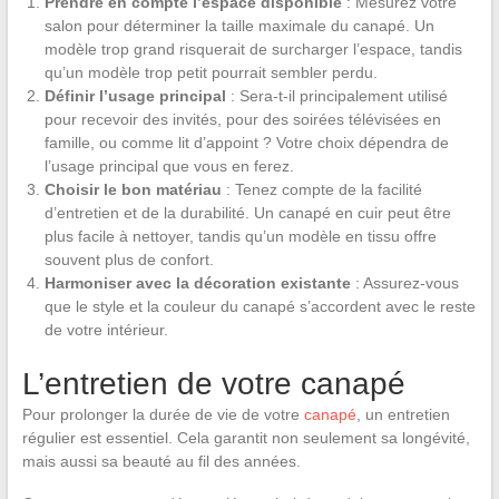
Prendre en compte l’espace disponible
: Mesurez votre
salon pour déterminer la taille maximale du canapé. Un
modèle trop grand risquerait de surcharger l’espace, tandis
qu’un modèle trop petit pourrait sembler perdu.
Définir l’usage principal
: Sera-t-il principalement utilisé
pour recevoir des invités, pour des soirées télévisées en
famille, ou comme lit d’appoint ? Votre choix dépendra de
l’usage principal que vous en ferez.
Choisir le bon matériau
: Tenez compte de la facilité
d’entretien et de la durabilité. Un canapé en cuir peut être
plus facile à nettoyer, tandis qu’un modèle en tissu offre
souvent plus de confort.
Harmoniser avec la décoration existante
: Assurez-vous
que le style et la couleur du canapé s’accordent avec le reste
de votre intérieur.
L’entretien de votre canapé
Pour prolonger la durée de vie de votre
canapé
, un entretien
régulier est essentiel. Cela garantit non seulement sa longévité,
mais aussi sa beauté au fil des années.