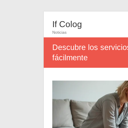
If Colog
Noticias
Descubre los servici
fácilmente