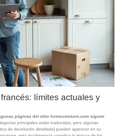
ancés: límites actuales y
lgunas páginas del sitio homcomstore.com siguen
ategorías principales están traducidas, pero algunas
ítica de devolución detallada) pueden aparecer en su
equense, esta incoherencia complica la lectura de los