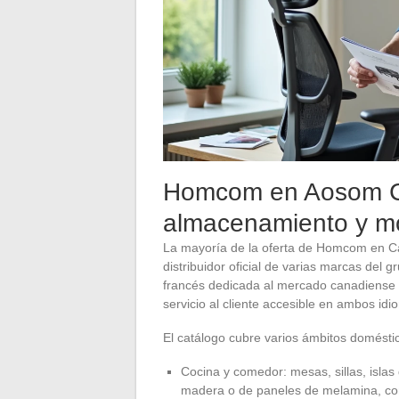
Homcom en Aosom C
almacenamiento y mob
La mayoría de la oferta de Homcom en 
distribuidor oficial de varias marcas del 
francés dedicada al mercado canadiense 
servicio al cliente accesible en ambos idi
El catálogo cubre varios ámbitos domésti
Cocina y comedor: mesas, sillas, isla
madera o de paneles de melamina, con 