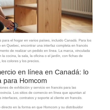
 para el hogar en varios países, incluido Canadá. Para los
 en Quebec, encontrar una interfaz completa en francés
omento de realizar un pedido en línea. La marca, vinculada
 cocina, la sala, la oficina o el jardín, con fichas de
 los colores y los precios.
ercio en línea en Canadá: lo
ia para Homcom
iones de exhibición y servicio en francés para las
vincia. Los sitios de comercio en línea que apuntan al
terfaces, contratos y soporte al cliente en francés.
to directo en la forma en que Homcom y su distribuidor