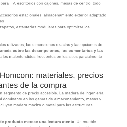
s para TV, escritorios con cajones, mesas de centro, todo
n, accesorios estacionales, almacenamiento exterior adaptado
ses
 zapatos, estanterías modulares para optimizar los
ales utilizados, las dimensiones exactas y las opciones de
ancés cubre las descripciones, los comentarios y las
ita los malentendidos frecuentes en los sitios parcialmente
 Homcom: materiales, precios
r antes de la compra
 segmento de precio accesible. La madera de ingeniería
rial dominante en las gamas de almacenamiento, mesas y
ncluyen madera maciza o metal para las estructuras
a de producto merece una lectura atenta
. Un mueble