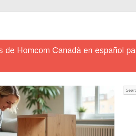
os de Homcom Canadá en español par