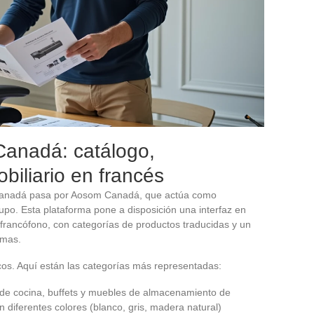
anadá: catálogo,
iliario en francés
Canadá pasa por Aosom Canadá, que actúa como
grupo. Esta plataforma pone a disposición una interfaz en
francófono, con categorías de productos traducidas y un
omas.
cos. Aquí están las categorías más representadas:
s de cocina, buffets y muebles de almacenamiento de
diferentes colores (blanco, gris, madera natural)