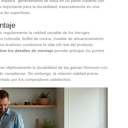
o madera” generalmente se basa en un panel cubierto con
s importante para la durabilidad, especialmente en una
 las superficies.
ntaje
 regularmente la calidad variable de los herrajes
es (cómoda, buffet de cocina, mueble de almacenamiento
os tiradores condiciona la vida útil real del producto.
obre los detalles de montaje
permite anticipar los puntos
rar objetivamente la durabilidad de las gamas Homcom con
do canadiense. Sin embargo, la relación calidad-precio
entado por los compradores satisfechos.