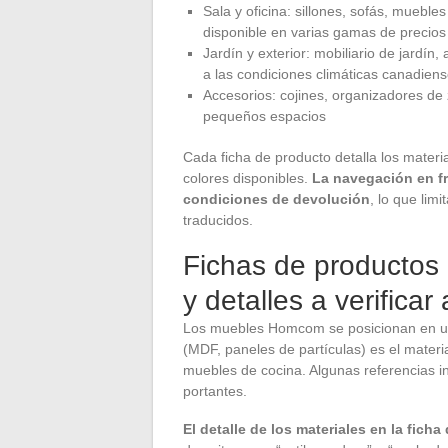
Sala y oficina: sillones, sofás, mueble
disponible en varias gamas de precios
Jardín y exterior: mobiliario de jardí
a las condiciones climáticas canadien
Accesorios: cojines, organizadores de
pequeños espacios
Cada ficha de producto detalla los materi
colores disponibles.
La navegación en fr
condiciones de devolución
, lo que lim
traducidos.
Fichas de productos
y detalles a verifica
Los muebles Homcom se posicionan en un
(MDF, paneles de partículas) es el mate
muebles de cocina. Algunas referencias i
portantes.
El detalle de los materiales en la fich