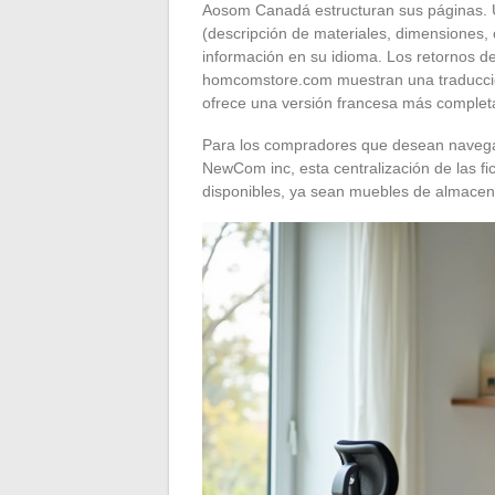
Aosom Canadá estructuran sus páginas. U
(descripción de materiales, dimensiones,
información en su idioma. Los retornos d
homcomstore.com muestran una traducció
ofrece una versión francesa más complet
Para los compradores que desean navega
NewCom inc, esta centralización de las fic
disponibles, ya sean muebles de almacen