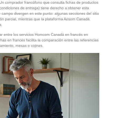
n comprador francófono que consulta fichas de productos
 condiciones de entrega) tiene derecho a obtener esta
e campo divergen en este punto: algunas secciones del sitio
n parcial, mientras que la plataforma Aosom Canadá
a.
r entre los servicios Homcom Canadá en francés en
has en francés facilita la comparación entre las referencias
amiento, mesas o cojines.