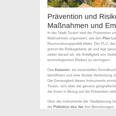
Prävention und Risi
Maßnahmen und Em
In der Stadt Toulon sind die Prävention 
Maßnahmen organisiert, wie den
Plan Lo
Raumordnungspolitik bildet. Der PLU, der
grenzt die Risikogebiete ab und legt spez
zielen darauf ab, die Anfälligkeit von Ge
technologischen Risiken zu verringern.
Das
Kataster
, ein essentielles Grundbuc
identifiziert und eine direkte Verbindung
Die Genauigkeit dieses Instruments erm
Toulon, sich über die genaue geografisch
die ihnen in Bezug auf die Prävention obli
Über die Instrumente der Stadtplanung hi
die
Präfektur des Var
ihre Bemühungen,
definieren die Maßnahmen und Schritte, di