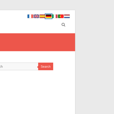
Search