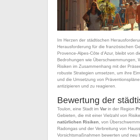
Im Herzen der städtischen Herausforderu
Herausforderung für die französischen Ge
Provence-Alpes-Côte d’Azur, bleibt von die
Bedrohungen wie Überschwemmungen, Wa
Risiken im Zusammenhang mit der Präsenz 
robuste Strategien umsetzen, um ihre Ei
und die Umsetzung von Präventionsplänen 
antizipieren und zu reagieren.
Bewertung der städti
Toulon, eine Stadt im
Var
in der Region
P
Gebieten, die mit einer Vielzahl von Risi
natürlichen Risiken
, von Überschwemmu
Radongas und der Verbreitung von Hauss
Vorsichtsmaßnahmen bewerten und neu b