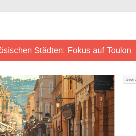
zösischen Städten: Fokus auf Toulon