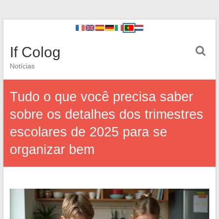
If Colog
Notícias
Tudo o que você precisa saber
sobre os detalhes dos trimestres
escolares de 2025 para se
organizar bem