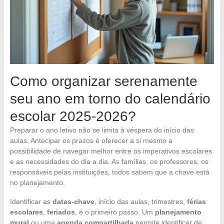
Como organizar serenamente
seu ano em torno do calendário
escolar 2025-2026?
Preparar o ano letivo não se limita à véspera do início das
aulas. Antecipar os prazos é oferecer a si mesmo a
possibilidade de navegar melhor entre os imperativos escolares
e as necessidades do dia a dia. As famílias, os professores, os
responsáveis pelas instituições, todos sabem que a chave está
no planejamento.
Identificar as
datas-chave
, início das aulas, trimestres,
férias
escolares
,
feriados
, é o primeiro passo. Um
planejamento
mural
ou uma
agenda compartilhada
permite identificar de