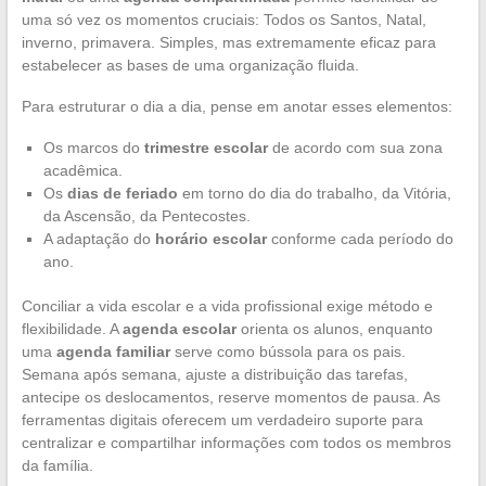
uma só vez os momentos cruciais: Todos os Santos, Natal,
inverno, primavera. Simples, mas extremamente eficaz para
estabelecer as bases de uma organização fluida.
Para estruturar o dia a dia, pense em anotar esses elementos:
Os marcos do
trimestre escolar
de acordo com sua zona
acadêmica.
Os
dias de feriado
em torno do dia do trabalho, da Vitória,
da Ascensão, da Pentecostes.
A adaptação do
horário escolar
conforme cada período do
ano.
Conciliar a vida escolar e a vida profissional exige método e
flexibilidade. A
agenda escolar
orienta os alunos, enquanto
uma
agenda familiar
serve como bússola para os pais.
Semana após semana, ajuste a distribuição das tarefas,
antecipe os deslocamentos, reserve momentos de pausa. As
ferramentas digitais oferecem um verdadeiro suporte para
centralizar e compartilhar informações com todos os membros
da família.