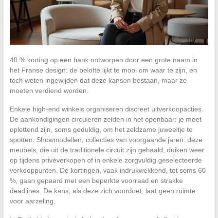
40 % korting op een bank ontworpen door een grote naam in
het Franse design: de belofte lijkt te mooi om waar te zijn, en
toch weten ingewijden dat deze kansen bestaan, maar ze
moeten verdiend worden.
Enkele high-end winkels organiseren discreet uitverkoopacties.
De aankondigingen circuleren zelden in het openbaar: je moet
oplettend zijn, soms geduldig, om het zeldzame juweeltje te
spotten. Showmodellen, collecties van voorgaande jaren: deze
meubels, die uit de traditionele circuit zijn gehaald, duiken weer
op tijdens privéverkopen of in enkele zorgvuldig geselecteerde
verkooppunten. De kortingen, vaak indrukwekkend, tot soms 60
%, gaan gepaard met een beperkte voorraad en strakke
deadlines. De kans, als deze zich voordoet, laat geen ruimte
voor aarzeling.