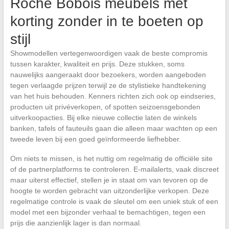
Roche Bobois meubels met
korting zonder in te boeten op
stijl
Showmodellen vertegenwoordigen vaak de beste compromis
tussen karakter, kwaliteit en prijs. Deze stukken, soms
nauwelijks aangeraakt door bezoekers, worden aangeboden
tegen verlaagde prijzen terwijl ze de stylistieke handtekening
van het huis behouden. Kenners richten zich ook op eindseries,
producten uit privéverkopen, of spotten seizoensgebonden
uitverkoopacties. Bij elke nieuwe collectie laten de winkels
banken, tafels of fauteuils gaan die alleen maar wachten op een
tweede leven bij een goed geïnformeerde liefhebber.
Om niets te missen, is het nuttig om regelmatig de officiële site
of de partnerplatforms te controleren. E-mailalerts, vaak discreet
maar uiterst effectief, stellen je in staat om van tevoren op de
hoogte te worden gebracht van uitzonderlijke verkopen. Deze
regelmatige controle is vaak de sleutel om een uniek stuk of een
model met een bijzonder verhaal te bemachtigen, tegen een
prijs die aanzienlijk lager is dan normaal.