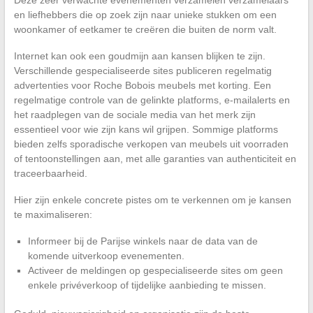
en liefhebbers die op zoek zijn naar unieke stukken om een
woonkamer of eetkamer te creëren die buiten de norm valt.
Internet kan ook een goudmijn aan kansen blijken te zijn.
Verschillende gespecialiseerde sites publiceren regelmatig
advertenties voor Roche Bobois meubels met korting. Een
regelmatige controle van de gelinkte platforms, e-mailalerts en
het raadplegen van de sociale media van het merk zijn
essentieel voor wie zijn kans wil grijpen. Sommige platforms
bieden zelfs sporadische verkopen van meubels uit voorraden
of tentoonstellingen aan, met alle garanties van authenticiteit en
traceerbaarheid.
Hier zijn enkele concrete pistes om te verkennen om je kansen
te maximaliseren:
Informeer bij de Parijse winkels naar de data van de
komende uitverkoop evenementen.
Activeer de meldingen op gespecialiseerde sites om geen
enkele privéverkoop of tijdelijke aanbieding te missen.