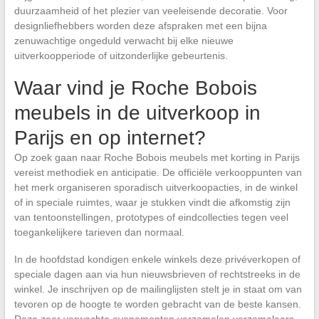
duurzaamheid of het plezier van veeleisende decoratie. Voor
designliefhebbers worden deze afspraken met een bijna
zenuwachtige ongeduld verwacht bij elke nieuwe
uitverkoopperiode of uitzonderlijke gebeurtenis.
Waar vind je Roche Bobois
meubels in de uitverkoop in
Parijs en op internet?
Op zoek gaan naar Roche Bobois meubels met korting in Parijs
vereist methodiek en anticipatie. De officiële verkooppunten van
het merk organiseren sporadisch uitverkoopacties, in de winkel
of in speciale ruimtes, waar je stukken vindt die afkomstig zijn
van tentoonstellingen, prototypes of eindcollecties tegen veel
toegankelijkere tarieven dan normaal.
In de hoofdstad kondigen enkele winkels deze privéverkopen of
speciale dagen aan via hun nieuwsbrieven of rechtstreeks in de
winkel. Je inschrijven op de mailinglijsten stelt je in staat om van
tevoren op de hoogte te worden gebracht van de beste kansen.
Deze zeer verwachte evenementen verzamelen verzamelaars