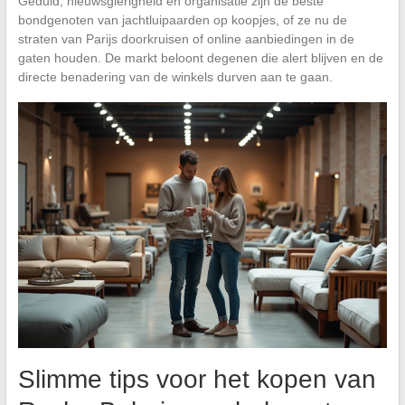
Geduld, nieuwsgierigheid en organisatie zijn de beste
bondgenoten van jachtluipaarden op koopjes, of ze nu de
straten van Parijs doorkruisen of online aanbiedingen in de
gaten houden. De markt beloont degenen die alert blijven en de
directe benadering van de winkels durven aan te gaan.
Slimme tips voor het kopen van