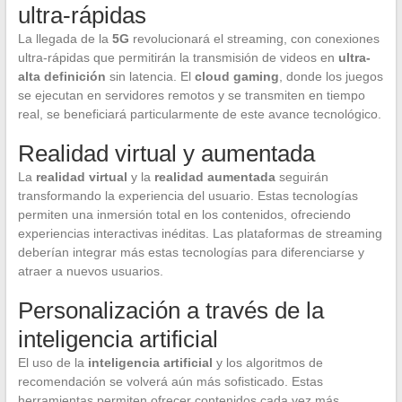
ultra-rápidas
La llegada de la
5G
revolucionará el streaming, con conexiones
ultra-rápidas que permitirán la transmisión de videos en
ultra-
alta definición
sin latencia. El
cloud gaming
, donde los juegos
se ejecutan en servidores remotos y se transmiten en tiempo
real, se beneficiará particularmente de este avance tecnológico.
Realidad virtual y aumentada
La
realidad virtual
y la
realidad aumentada
seguirán
transformando la experiencia del usuario. Estas tecnologías
permiten una inmersión total en los contenidos, ofreciendo
experiencias interactivas inéditas. Las plataformas de streaming
deberían integrar más estas tecnologías para diferenciarse y
atraer a nuevos usuarios.
Personalización a través de la
inteligencia artificial
El uso de la
inteligencia artificial
y los algoritmos de
recomendación se volverá aún más sofisticado. Estas
herramientas permiten ofrecer contenidos cada vez más