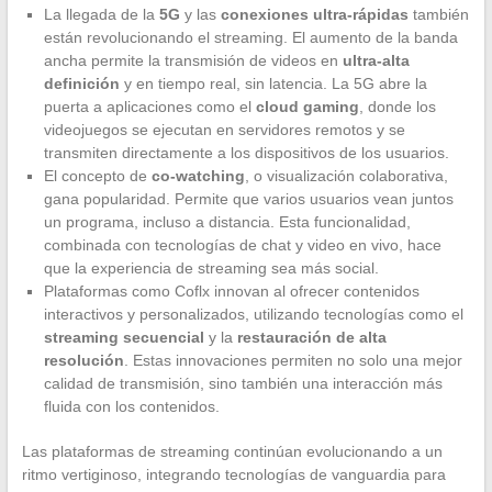
La llegada de la
5G
y las
conexiones ultra-rápidas
también
están revolucionando el streaming. El aumento de la banda
ancha permite la transmisión de videos en
ultra-alta
definición
y en tiempo real, sin latencia. La 5G abre la
puerta a aplicaciones como el
cloud gaming
, donde los
videojuegos se ejecutan en servidores remotos y se
transmiten directamente a los dispositivos de los usuarios.
El concepto de
co-watching
, o visualización colaborativa,
gana popularidad. Permite que varios usuarios vean juntos
un programa, incluso a distancia. Esta funcionalidad,
combinada con tecnologías de chat y video en vivo, hace
que la experiencia de streaming sea más social.
Plataformas como Coflx innovan al ofrecer contenidos
interactivos y personalizados, utilizando tecnologías como el
streaming secuencial
y la
restauración de alta
resolución
. Estas innovaciones permiten no solo una mejor
calidad de transmisión, sino también una interacción más
fluida con los contenidos.
Las plataformas de streaming continúan evolucionando a un
ritmo vertiginoso, integrando tecnologías de vanguardia para