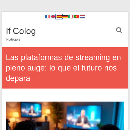
If Colog
Noticias
Las plataformas de streaming en
pleno auge: lo que el futuro nos
depara