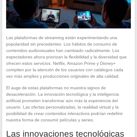
Las plataformas de streaming están experimentando una
popularidad sin precedentes. Los hábitos de consumo de
contenidos audiovisuales han cambiado radicalmente. Los
espectadores ahora priorizan la flexibilidad y la diversidad que
ofrecen estos servicios. Netflix, Amazon Prime y Disney+
compiten por la atención de los usuarios con catálogos cada
vez más amplios y producciones originales de alta calidad.
El auge de estas plataformas no muestra signos de
desaceleración. La innovación tecnológica y la inteligencia
artificial prometen transformar aún más la experiencia del
usuario. Las ofertas personalizadas, la realidad virtual y la
posibilidad de crear contenidos interactivos podrían redefinir
nuestra forma de consumir películas y series.
Las innovaciones tecnológicas