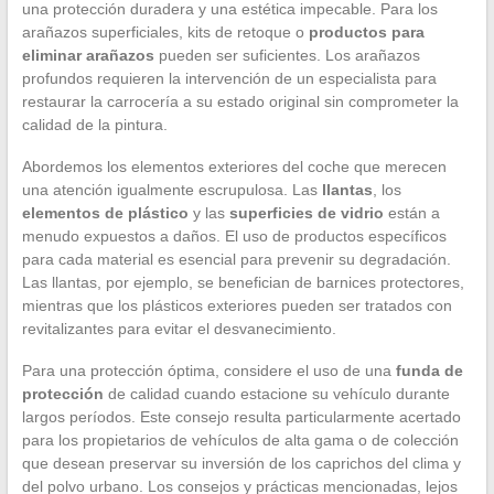
una protección duradera y una estética impecable. Para los
arañazos superficiales, kits de retoque o
productos para
eliminar arañazos
pueden ser suficientes. Los arañazos
profundos requieren la intervención de un especialista para
restaurar la carrocería a su estado original sin comprometer la
calidad de la pintura.
Abordemos los elementos exteriores del coche que merecen
una atención igualmente escrupulosa. Las
llantas
, los
elementos de plástico
y las
superficies de vidrio
están a
menudo expuestos a daños. El uso de productos específicos
para cada material es esencial para prevenir su degradación.
Las llantas, por ejemplo, se benefician de barnices protectores,
mientras que los plásticos exteriores pueden ser tratados con
revitalizantes para evitar el desvanecimiento.
Para una protección óptima, considere el uso de una
funda de
protección
de calidad cuando estacione su vehículo durante
largos períodos. Este consejo resulta particularmente acertado
para los propietarios de vehículos de alta gama o de colección
que desean preservar su inversión de los caprichos del clima y
del polvo urbano. Los consejos y prácticas mencionadas, lejos