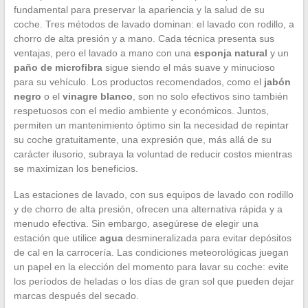
fundamental para preservar la apariencia y la salud de su
coche. Tres métodos de lavado dominan: el lavado con rodillo, a
chorro de alta presión y a mano. Cada técnica presenta sus
ventajas, pero el lavado a mano con una
esponja natural
y un
paño de microfibra
sigue siendo el más suave y minucioso
para su vehículo. Los productos recomendados, como el
jabón
negro
o el
vinagre blanco
, son no solo efectivos sino también
respetuosos con el medio ambiente y económicos. Juntos,
permiten un mantenimiento óptimo sin la necesidad de repintar
su coche gratuitamente, una expresión que, más allá de su
carácter ilusorio, subraya la voluntad de reducir costos mientras
se maximizan los beneficios.
Las estaciones de lavado, con sus equipos de lavado con rodillo
y de chorro de alta presión, ofrecen una alternativa rápida y a
menudo efectiva. Sin embargo, asegúrese de elegir una
estación que utilice
agua
desmineralizada para evitar depósitos
de cal en la carrocería. Las condiciones meteorológicas juegan
un papel en la elección del momento para lavar su coche: evite
los períodos de heladas o los días de gran sol que pueden dejar
marcas después del secado.