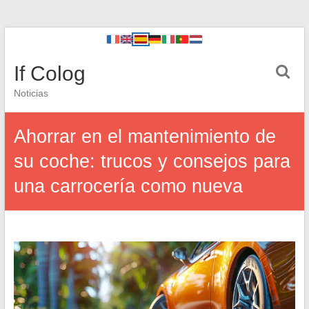
If Colog
Noticias
Ahorrar en el mantenimiento de
su coche: trucos y consejos para
una carrocería como nueva